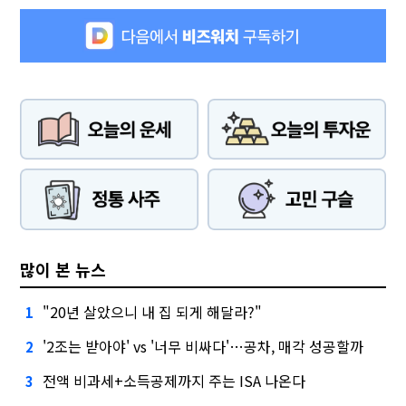
많이 본 뉴스
"20년 살았으니 내 집 되게 해달라?"
1
'2조는 받아야' vs '너무 비싸다'…공차, 매각 성공할까
2
전액 비과세+소득공제까지 주는 ISA 나온다
3