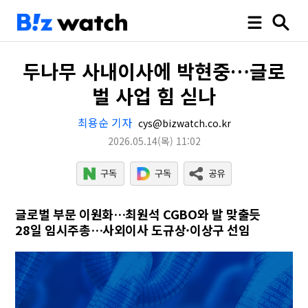
두나무 사내이사에 박현중…글로
벌 사업 힘 싣나
최용순 기자
cys@bizwatch.co.kr
2026.05.14
(목)
11:02
글로벌 부문 이원화…최원석 CGBO와 발 맞출듯
28일 임시주총…사외이사 도규상·이상구 선임