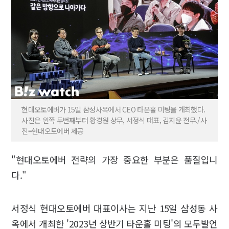
현대오토에버가 15일 삼성사옥에서 CEO 타운홀 미팅을 개최했다.
사진은 왼쪽 두번째부터 황경원 상무, 서정식 대표, 김지윤 전무./사
진=현대오토에버 제공
"현대오토에버 전략의 가장 중요한 부분은 품질입니
다."
서정식 현대오토에버 대표이사는 지난 15일 삼성동 사
옥에서 개최한 '2023년 상반기 타운홀 미팅'의 모두발언