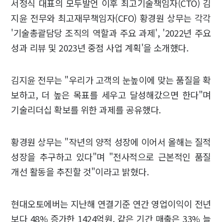
서정식 대표의 모두발언 이후 최고기술책임자(CTO) 김
지윤 전무와 최고재무책임자(CFO) 황경원 상무는 각각
'기술총괄담당 조직의 역할과 주요 과제', '2022년 주요
성과 리뷰 및 2023년 중점 사업 계획'을 소개했다.
김지윤 전무는 "우리가 고객의 눈높이에 맞는 품질을 확
보하고, 더 높은 목표를 세우고 달성해갔으면 한다"며
기술리더십 확보를 위한 과제를 공유했다.
황경원 상무는 "작년의 양적 성장에 이어서 올해는 질적
성장을 추구하고 있다"며 "전사적으로 근본적인 품질
개선 활동을 추진할 것"이라고 밝혔다.
현대오토에버는 지난해 연결기준 연간 영업이익이 전년
보다 48% 증가한 1424억원, 같은 기간 매출은 33% 늘