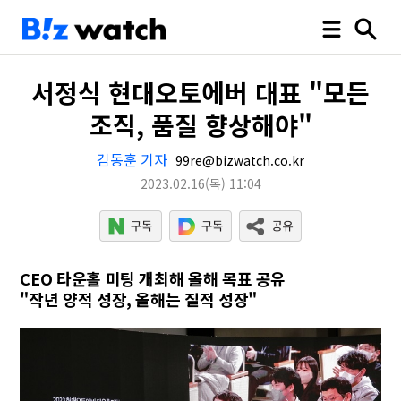
서정식 현대오토에버 대표 "모든
조직, 품질 향상해야"
김동훈 기자
99re@bizwatch.co.kr
2023.02.16
(목)
11:04
CEO 타운홀 미팅 개최해 올해 목표 공유
"작년 양적 성장, 올해는 질적 성장"