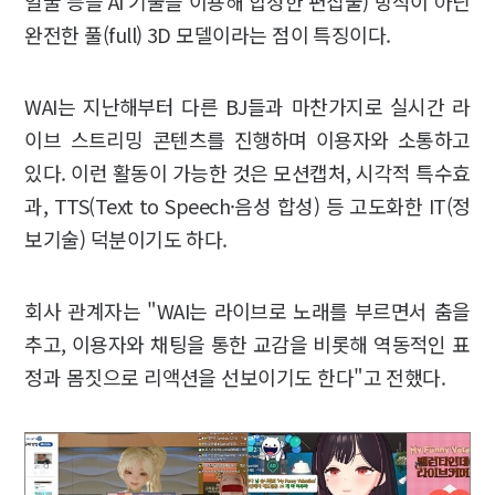
얼굴 등을 AI 기술을 이용해 합성한 편집물) 방식이 아닌
완전한 풀(full) 3D 모델이라는 점이 특징이다.
WAI는 지난해부터 다른 BJ들과 마찬가지로 실시간 라
이브 스트리밍 콘텐츠를 진행하며 이용자와 소통하고
있다. 이런 활동이 가능한 것은 모션캡처, 시각적 특수효
과, TTS(Text to Speech·음성 합성) 등 고도화한 IT(정
보기술) 덕분이기도 하다.
회사 관계자는 "WAI는 라이브로 노래를 부르면서 춤을
추고, 이용자와 채팅을 통한 교감을 비롯해 역동적인 표
정과 몸짓으로 리액션을 선보이기도 한다"고 전했다.