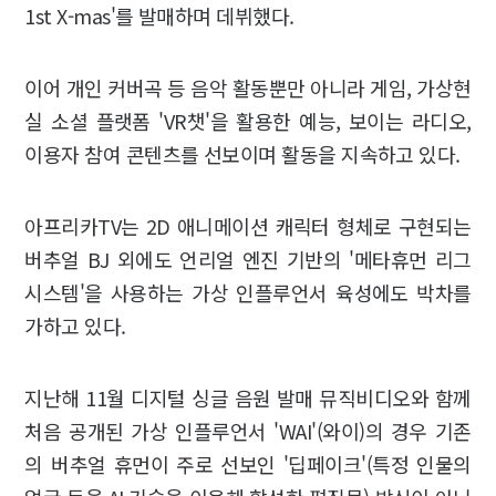
1st X-mas'를 발매하며 데뷔했다.
이어 개인 커버곡 등 음악 활동뿐만 아니라 게임, 가상현
실 소셜 플랫폼 'VR챗'을 활용한 예능, 보이는 라디오,
이용자 참여 콘텐츠를 선보이며 활동을 지속하고 있다.
아프리카TV는 2D 애니메이션 캐릭터 형체로 구현되는
버추얼 BJ 외에도 언리얼 엔진 기반의 '메타휴먼 리그
시스템'을 사용하는 가상 인플루언서 육성에도 박차를
가하고 있다.
지난해 11월 디지털 싱글 음원 발매 뮤직비디오와 함께
처음 공개된 가상 인플루언서 'WAI'(와이)의 경우 기존
의 버추얼 휴먼이 주로 선보인 '딥페이크'(특정 인물의