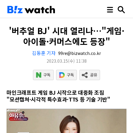
'버추얼 BJ' 시대 열리나…"게임·
아이돌·커머스에도 등장"
김동훈 기자
99re@bizwatch.co.kr
2023.03.15
(수)
11:38
마인크래프트 게임 BJ 시작으로 대중화 조짐
"모션캡쳐·시각적 특수효과·TTS 등 기술 기반"