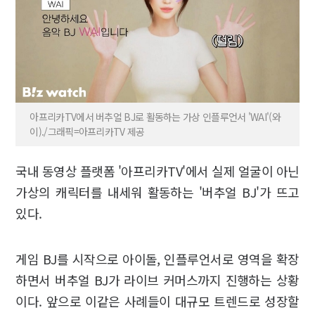
아프리카TV에서 버추얼 BJ로 활동하는 가상 인플루언서 'WAI'(와
이)./그래픽=아프리카TV 제공
국내 동영상 플랫폼 '아프리카TV'에서 실제 얼굴이 아닌
가상의 캐릭터를 내세워 활동하는 '버추얼 BJ'가 뜨고
있다.
게임 BJ를 시작으로 아이돌, 인플루언서로 영역을 확장
하면서 버추얼 BJ가 라이브 커머스까지 진행하는 상황
이다. 앞으로 이같은 사례들이 대규모 트렌드로 성장할