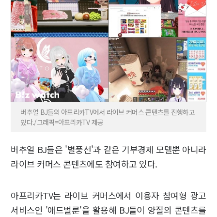
버추얼 BJ들의 아프리카TV에서 라이브 커머스 콘텐츠를 진행하고
있다./그래픽=아프리카TV 제공
버추얼 BJ들은 '별풍선'과 같은 기부경제 모델뿐 아니라
라이브 커머스 콘텐츠에도 참여하고 있다.
아프리카TV는 라이브 커머스에서 이용자 참여형 광고
서비스인 '애드벌룬'을 활용해 BJ들이 양질의 콘텐츠를