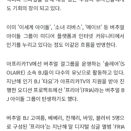
도 기회의 장이 되고 있다.
이미 '이세계 아이돌', '소녀 리버스', '메이브' 등 버추얼
아이돌 그룹이 미디어 플랫폼과 인터넷 커뮤니티에서
인기를 누리고 있다는 점도 이같은 흐름을 반영한다.
아프리카TV에선 버추얼 걸그룹을 운영하는 '솔레어'(S
OLAIRE) 소속 BJ들이 다수의 유닛으로 활동하고 있다.
지난해 인기 BJ '타요'가 아프리카TV의 지원을 받아 진
행한 오디션 프로젝트에선 '프리아'(FRIA)라는 버추얼 B
J 아이돌 그룹이 탄생하기도 했다.
버추얼 BJ 고여름, 베베리, 전해리, 바밍, 블러비 5명으
로 구성된 '프리아'는 지난해 말 디지털 싱글 앨범 'FRIA