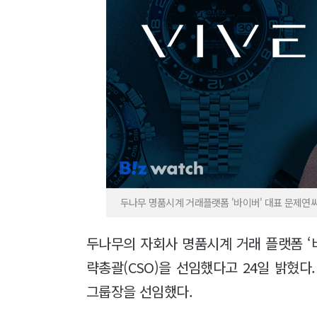
두나무 명품시계 거래플랫폼 '바이버' 대표 문제연씨
두나무의 자회사 명품시계 거래 플랫폼 ‘바
략총괄(CSO)을 선임했다고 24일 밝혔다.
그룹장을 선임했다.