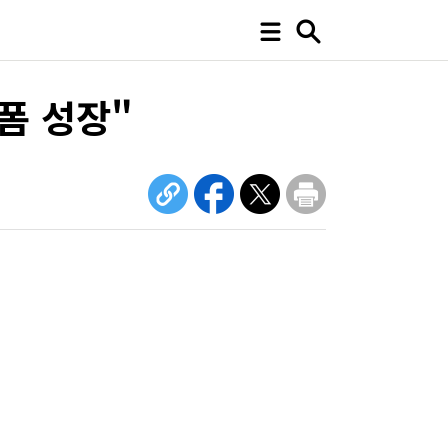
폼 성장"