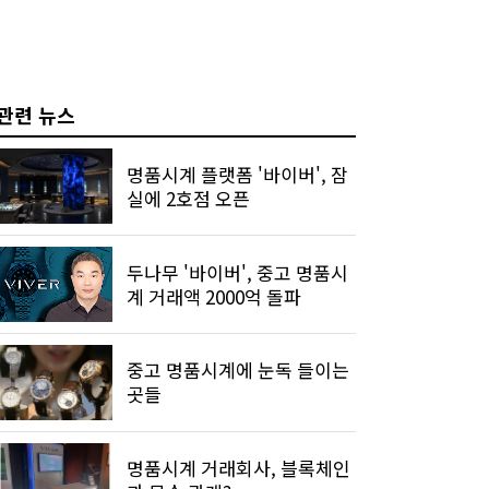
관련 뉴스
명품시계 플랫폼 '바이버', 잠
실에 2호점 오픈
두나무 '바이버', 중고 명품시
계 거래액 2000억 돌파
중고 명품시계에 눈독 들이는
곳들
명품시계 거래회사, 블록체인