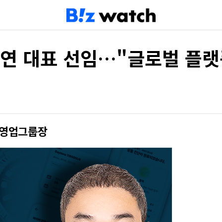
제연 대표 선임…"글로벌 플랫
가 영업그룹장