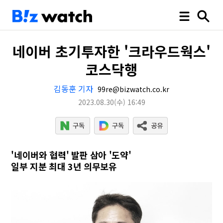
네이버 초기투자한 '크라우드웍스'
코스닥행
김동훈 기자
99re@bizwatch.co.kr
2023.08.30
(수)
16:49
'네이버와 협력' 발판 삼아 '도약'
일부 지분 최대 3년 의무보유