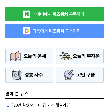
많이 본 뉴스
"20년 살았으니 내 집 되게 해달라?"
1