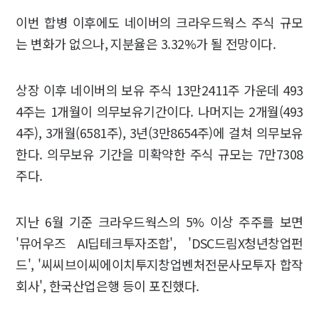
이번 합병 이후에도 네이버의 크라우드웍스 주식 규모
는 변화가 없으나, 지분율은 3.32%가 될 전망이다.
상장 이후 네이버의 보유 주식 13만2411주 가운데 493
4주는 1개월이 의무보유기간이다. 나머지는 2개월(493
4주), 3개월(6581주), 3년(3만8654주)에 걸쳐 의무보유
한다. 의무보유 기간을 미확약한 주식 규모는 7만7308
주다.
지난 6월 기준 크라우드웍스의 5% 이상 주주를 보면
'뮤어우즈 AI딥테크투자조합', 'DSC드림X청년창업펀
드', '씨씨브이씨에이치투지창업벤처전문사모투자 합작
회사', 한국산업은행 등이 포진했다.