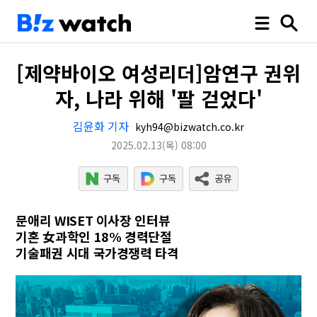
[제약바이오 여성리더]암연구 권위
자, 나라 위해 '팔 걷었다'
김윤화 기자
kyh94@bizwatch.co.kr
2025.02.13
(목)
08:00
문애리 WISET 이사장 인터뷰
기혼 女과학인 18% 경력단절
기술패권 시대 국가경쟁력 타격