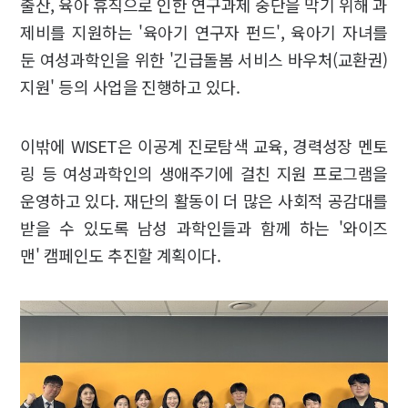
출산, 육아 휴직으로 인한 연구과제 중단을 막기 위해 과
제비를 지원하는 '육아기 연구자 펀드', 육아기 자녀를
둔 여성과학인을 위한 '긴급돌봄 서비스 바우처(교환권)
지원' 등의 사업을 진행하고 있다.
이밖에 WISET은 이공계 진로탐색 교육, 경력성장 멘토
링 등 여성과학인의 생애주기에 걸친 지원 프로그램을
운영하고 있다. 재단의 활동이 더 많은 사회적 공감대를
받을 수 있도록 남성 과학인들과 함께 하는 '와이즈
맨' 캠페인도 추진할 계획이다.