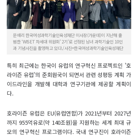
문애리 한국여성과학기술인육성재단 이사장(가운데)이 지난해 출
범한 ‘WISET 차세대 위원회’ 2기’로 선정된 남녀 과학기술인 10인
과 기념사진을 촬영하고 있다./사진=한국여성과학기술인육성재단
특히 최근에는 한국이 유럽의 연구혁신 프로젝트인 '호
라이즌 유럽'의 준회원국이 되면서 관련 성평등 계획 가
이드라인을 개발해 대학과 연구기관에 제공할 계획이
다.
호라이즌 유럽은 EU(유럽연합)가 2021년부터 2027년
까지 955억유로(약 140조원)을 지원하는 세계 최대 규
모의 연구혁신 프로그램이다. 국내 연구진이 호라이즌