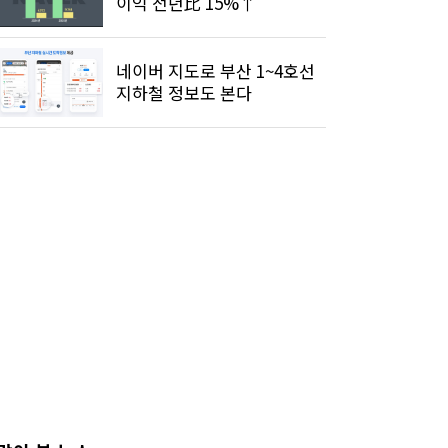
이익 전년比 15%↑
네이버 지도로 부산 1~4호선
지하철 정보도 본다