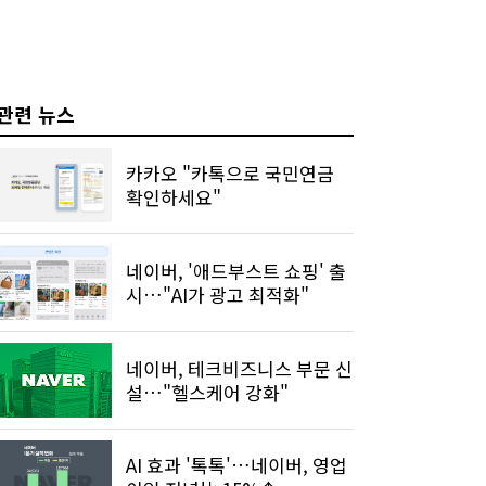
관련 뉴스
카카오 "카톡으로 국민연금
확인하세요"
네이버, '애드부스트 쇼핑' 출
시…"AI가 광고 최적화"
네이버, 테크비즈니스 부문 신
설…"헬스케어 강화"
AI 효과 '톡톡'…네이버, 영업