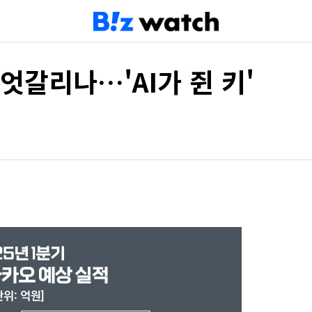
엇갈리나…'AI가 쥔 키'