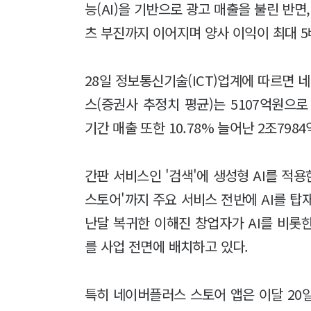
능(AI)을 기반으로 광고 매출을 불린 반면
츠 부진까지 이어지며 양사 이익이 최대 
28일 정보통신기술(ICT)업계에 따르면 
스(증권사 추정치 평균)는 5107억원으로
기간 매출 또한 10.78% 늘어난 2조79
간판 서비스인 '검색'에 생성형 AI를 적용한
스토어'까지 주요 서비스 전반에 AI를 탑
난달 복귀한 이해진 창업자가 AI를 비롯
를 사업 전면에 배치하고 있다.
특히 네이버플러스 스토어 앱은 이달 20일