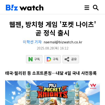
웹젠, 방치형 게임 '포켓 나이츠'
곧 정식 출시
이학선 기자
naemal@bizwatch.co.kr
2025.08.28
(목)
16:12
태국·필리핀 등 소프트론칭…내달 4일 국내 사전등록