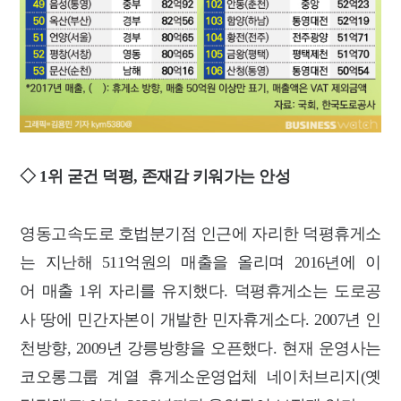
◇ 1위 굳건 덕평, 존재감 키워가는 안성
영동고속도로 호법분기점 인근에 자리한 덕평휴게소
는 지난해 511억원의 매출을 올리며 2016년에 이
어 매출 1위 자리를 유지했다.
덕평휴게소는 도로공
사 땅에 민간자본이 개발한 민자휴게소다. 2007년 인
천방향, 2009년 강릉방향을 오픈했다. 현재 운영사는
코오롱그룹 계열 휴게소운영업체 네이처브리지(옛