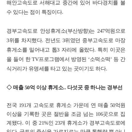
해안고속도로 서해대교 중간에 있어 바다경치를 볼
수 있다는 점이 특징이다.
경부고속도로 안성휴게소(부산방향)는 247억원으로
3위를 차지했다. 전년도 3위였던 중부고속도로 마장
휴게소를 밀어내고 톱3 자리에 올랐다. 특히 이곳은
올 들어 한 TV프로그램에서 방영된 ‘소떡소떡’ 등 간
식거리가 유명세를 타고 있는 곳이기도 하다.
◇ 매출 50억 이상 휴게소.. 다섯곳 중 하나는 경부선
전국 191개 고속도로 휴게소 가운데 연 매출 50억원
이상을 기록한 곳은 절반을 조금 넘는 106곳으로 집
계됐다. 이 중 21%인 23개 휴게소가 경부고속도로에
있다. 국토의 중심을 가로지르는 만큼 통행량 뿐 아니