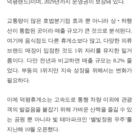
덕평랜드)이며, 2029년까지 운영권이 보장돼 있다.
교통량이 많은 호법분기점 효과 뿐 아니라 상‧하행
선이 통합된 곳이라 매출 규모가 큰 것으로 분석된다.
여기에 음식점도 다른 휴게소보다 많고, 다양한 의류
브랜드 매장이 입점한 것도 1위 자리를 유지한 밑거
름이다. 다만 전년과 비교하면 매출 규모는 8.2% 줄
었다. 부동의 1위지만 지속 성장을 위해서는 변화가
필요하다.
이에 덕평휴게소는 고속도로 통행 차량 이외에 관광
객의 발걸음을 붙잡기 위해
가벼운 산책을 즐길 수 있
는 공원 뿐 아니라 빛 테마파크인 ‘별빛정원 우주’를
지난해 10월 오픈했다.