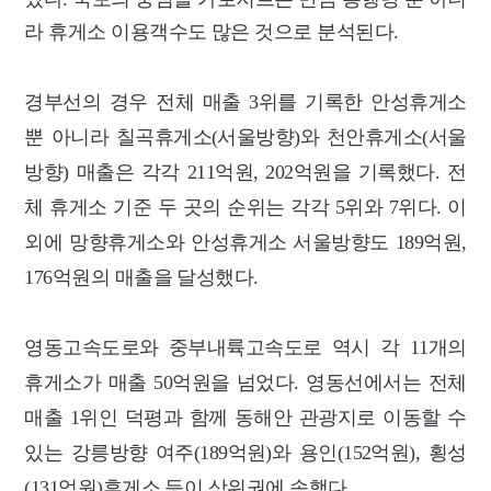
라 휴게소 이용객수도 많은 것으로 분석된다.
경부선의 경우 전체 매출 3위를 기록한 안성휴게소
뿐 아니라 칠곡휴게소(서울방향)와 천안휴게소(서울
방향) 매출은 각각 211억원, 202억원을 기록했다. 전
체 휴게소 기준 두 곳의 순위는 각각 5위와 7위다. 이
외에 망향휴게소와 안성휴게소 서울방향도 189억원,
176억원의 매출을 달성했다.
영동고속도로와 중부내륙고속도로 역시 각 11개의
휴게소가 매출 50억원을 넘었다. 영동선에서는 전체
매출 1위인 덕평과 함께 동해안 관광지로 이동할 수
있는 강릉방향 여주(189억원)와 용인(152억원), 횡성
(131억원)휴게소 등이 상위권에 속했다.