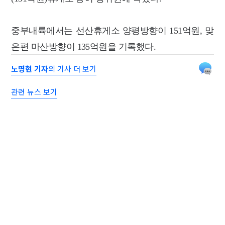
중부내륙에서는 선산휴게소 양평방향이 151억원, 맞
은편 마산방향이 135억원을 기록했다.
노명현 기자
의 기사 더 보기
관련 뉴스 보기