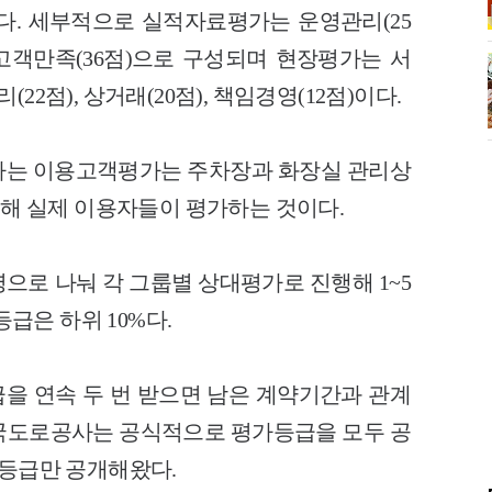
점이다. 세부적으로 실적자료평가는 운영관리(25
), 고객만족(36점)으로 구성되며 현장평가는 서
리(22점), 상거래(20점), 책임경영(12점)이다.
하는 이용고객평가는 주차장과 화장실 관리상
 대해 실제 이용자들이 평가하는 것이다.
으로 나눠 각 그룹별 상대평가로 진행해 1~5
등급은 하위 10%다.
급을 연속 두 번 받으면 남은 계약기간과 관계
국도로공사는 공식적으로 평가등급을 모두 공
2등급만 공개해왔다.