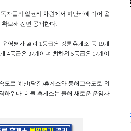
독자들의 알권리 차원에서 지난해에 이어 올
 확보해 전면 공개한다.
 운영평가 결과 1등급은 강릉휴게소 등 19개
74개 4등급은 37개이며 최하위 5등급은 17개이
고속도로 예산(당진)휴게소와 동해고속도로 외
속 최하위다. 이들 휴게소는 올해 새로운 운영자