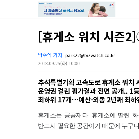
[휴게소 워치 시즌2
박수익 기자
park22@bizwatch.co.kr
2018.09.25
(화)
10:00
추석특별기획 고속도로 휴게소 워치 
운영권 걸린 평가결과 전면 공개.. 1등
최하위 17개…예산·외동 2년째 최하
휴게소는 공공재다. 휴게소에 딸린 
반드시 필요한 공간이기 때문에 누구나