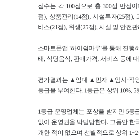
점수는 각 100점으로 총 300점 만
점), 상품관리(14점), 시설투자(25점
비스(21점), 위생(25점), 시설 및 안전관
스마트폰앱 '하이쉼마루'를 통해 진행
태, 식당음식, 판매가격, 서비스 등에
평가결과는 ▲임대 ▲민자 ▲임시·직영
등급을 부여한다. 1등급은 상위 10%, 5
1등급 운영업체는 포상을 받지만 5등
없이 운영권을 박탈당한다. 그동안 한
개한 적이 없으며 선별적으로 상위 1~