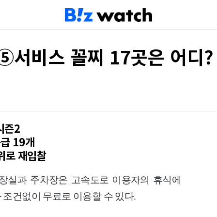
]⑤서비스 꼴찌 17곳은 어디?
시즌2
급 19개
위로 재입찰
화장실과 주차장은 고속도로 이용자의 휴식에
 조건없이 무료로 이용할 수 있다.