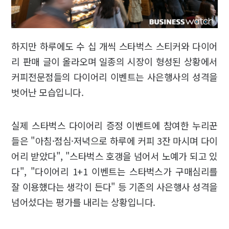
하지만 하루에도 수 십 개씩 스타벅스 스티커와 다이어
리 판매 글이 올라오며 일종의 시장이 형성된 상황에서
커피전문점들의 다이어리 이벤트는 사은행사의 성격을
벗어난 모습입니다.
실제 스타벅스 다이어리 증정 이벤트에 참여한 누리꾼
들은 "아침·점심·저녁으로 하루에 커피 3잔 마시며 다이
어리 받았다", "스타벅스 호갱을 넘어서 노예가 되고 있
다", "다이어리 1+1 이벤트는 스타벅스가 구매심리를
잘 이용했다는 생각이 든다" 등 기존의 사은행사 성격을
넘어섰다는 평가를 내리는 상황입니다.