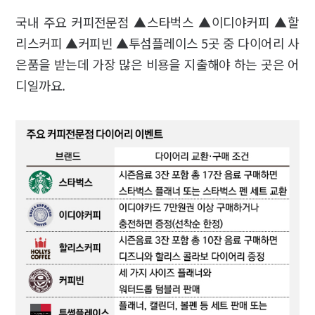
국내 주요 커피전문점 ▲스타벅스 ▲이디야커피 ▲할
리스커피 ▲커피빈 ▲투섬플레이스 5곳 중 다이어리 사
은품을 받는데 가장 많은 비용을 지출해야 하는 곳은 어
디일까요.