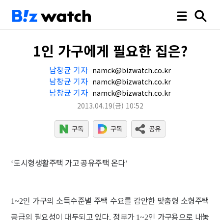
1인 가구에게 필요한 집은?
남창균 기자
namck@bizwatch.co.kr
남창균 기자
namck@bizwatch.co.kr
남창균 기자
namck@bizwatch.co.kr
2013.04.19
(금)
10:52
도시형생활주택 가고 공유주택 온다
‘
’
인 가구의 소득수준별 주택 수요를 감안한 맞춤형 소형주택
1~2
공급의 필요성이 대두되고 있다
정부가
인 가구용으로 내놓
.
1~2