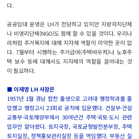
다.
공공임대 운영은 LH가 전담하고 있지만 지방자치단체
나 비영리단체(NGO)도 함께 할 수 있을 것이다. 우리나
라처럼 주거복지에 대해 지자체 역할이 미약한 곳이 없
다. 7월부터 시행하는 주거급여(주택바우처)나 노후주
택 보수 등에 대해서도 지자체의 역할을 끌어내는 것
이 필요하다.
■ 이재영 LH 사장은
1957년 1월 경남 합천 출생으로 고려대 행정학과를 졸
업했고 행정고시 23회로 공직에 입문했다. 건설부·건설
교통부·국토해양부에서 30여년간 주택·국토·도시 관련
업무만 맡아왔다. 토지국장, 국토균형발전본부장, 주택
토지실장, 정책홍보관리실장 등을 역임했다. 부동산 실