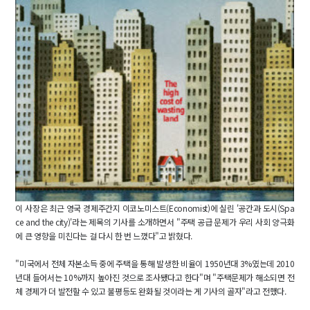
이 사장은 최근 영국 경제주간지 이코노미스트(Economist)에 실린 '공간과 도시(Spa
ce and the city)'라는 제목의 기사를 소개하면서 "주택 공급 문제가 우리 사회 양극화
에 큰 영향을 미친다는 걸 다시 한 번 느꼈다"고 밝혔다.
"미국에서 전체 자본소득 중에 주택을 통해 발생한 비율이 1950년대 3%였는데 2010
년대 들어서는 10%까지 높아진 것으로 조사됐다고 한다"며 "주택문제가 해소되면 전
체 경제가 더 발전할 수 있고 불평등도 완화될 것이라는 게 기사의 골자"라고 전했다.