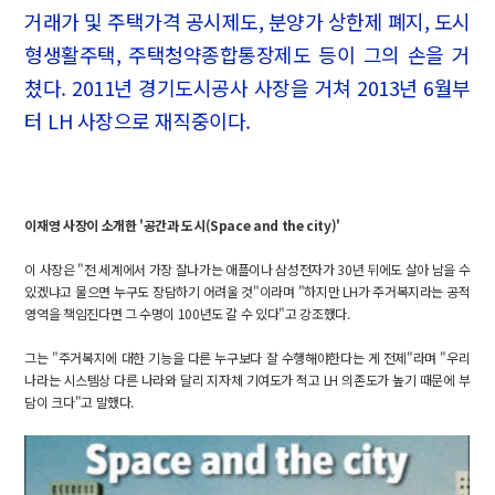
거래가 및 주택가격 공시제도, 분양가 상한제 폐지, 도시
형생활주택, 주택청약종합통장제도 등이 그의 손을 거
쳤다. 2011년 경기도시공사 사장을 거쳐 2013년 6월부
터 LH 사장으로 재직중이다.
이재영 사장이 소개한 '공간과 도시(Space and the city)'
이 사장은 "전 세계에서 가장 잘나가는 애플이나 삼성전자가 30년 뒤에도 살아 남을 수
있겠냐고 물으면 누구도 장담하기 어려울 것"이라며 "하지만 LH가 주거복지라는 공적
영역을 책임진다면 그 수명이 100년도 갈 수 있다"고 강조했다.
그는 "주거복지에 대한 기능을 다른 누구보다 잘 수행해야한다는 게 전제"라며 "우리
나라는 시스템상 다른 나라와 달리 지자체 기여도가 적고 LH 의존도가 높기 때문에 부
담이 크다"고 말했다.