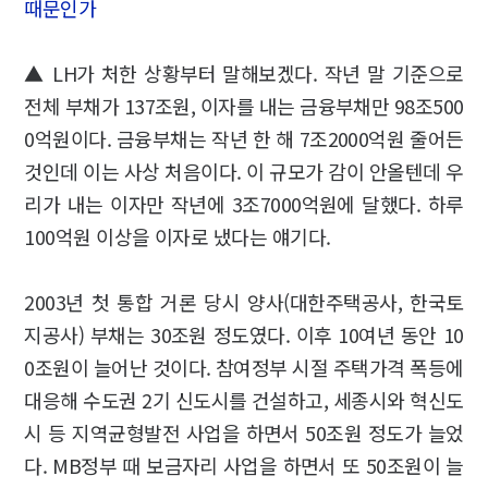
때문인가
▲ LH가 처한 상황부터 말해보겠다. 작년 말 기준으로
전체 부채가 137조원, 이자를 내는 금융부채만 98조500
0억원이다. 금융부채는 작년 한 해 7조2000억원 줄어든
것인데 이는 사상 처음이다. 이 규모가 감이 안올텐데 우
리가 내는 이자만 작년에 3조7000억원에 달했다. 하루
100억원 이상을 이자로 냈다는 얘기다.
2003년 첫 통합 거론 당시 양사(대한주택공사, 한국토
지공사) 부채는 30조원 정도였다. 이후 10여년 동안 10
0조원이 늘어난 것이다. 참여정부 시절 주택가격 폭등에
대응해 수도권 2기 신도시를 건설하고, 세종시와 혁신도
시 등 지역균형발전 사업을 하면서 50조원 정도가 늘었
다. MB정부 때 보금자리 사업을 하면서 또 50조원이 늘