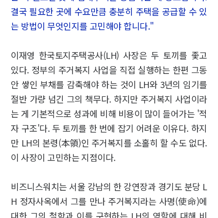
결국 필요한 곳에 수요만큼 충분히 주택을 공급할 수 있
는 방법이 무엇인지를 고민해야 합니다."
이재영 한국토지주택공사(LH) 사장은 두 토끼를 좇고
있다. 정부의 주거복지 사업을 직접 실행하는 한편 그동
안 쌓인 부채를 감축해야 하는 것이 LH와 3년의 임기를
절반 가량 넘긴 그의 책무다. 하지만 주거복지 사업이라
는 게 기본적으로 성과에 비해 비용이 많이 들어가는 '적
자 구조'다. 두 토끼를 한 번에 잡기 어려운 이유다. 하지
만 LH의 본령(本領)인 주거복지를 소홀히 할 수도 없다.
이 사장이 고민하는 지점이다.
비즈니스워치는 서울 강남의 한 강연장과 경기도 분당 L
H 정자사옥에서 그를 만나 주거복지라는 사명(使命)에
대한 그의 철학과 이를 구현하는 LH의 역할에 대해 비