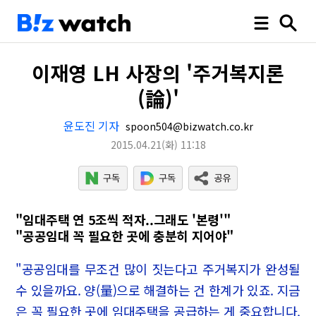
이재영 LH 사장의 '주거복지론
(論)'
윤도진 기자
spoon504@bizwatch.co.kr
2015.04.21
(화)
11:18
"임대주택 연 5조씩 적자..그래도 '본령'"
"공공임대 꼭 필요한 곳에 충분히 지어야"
"공공임대를 무조건 많이 짓는다고 주거복지가 완성될
수 있을까요. 양(量)으로 해결하는 건 한계가 있죠. 지금
은 꼭 필요한 곳에 임대주택을 공급하는 게 중요합니다.