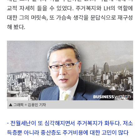
교적 자세히 들을 수 있었다. 주거복지와 LH의 역할에
대한 그의 머릿속, 또 가슴속 생각을 문답식으로 재구성
해 봤다.
▲ 그래픽 = 김용민 기자
- 전월세난이 또 심각해지면서 주거복지가 화두다. 저소
득층뿐 아니라 중산층도 주거비용에 대한 고민이 많다