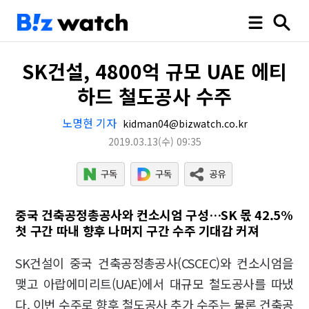
SK건설, 4800억 규모 UAE 에티
하드 철도공사 수주
노명현 기자
kidman04@bizwatch.co.kr
2019.03.13
(수)
09:35
중국 건축공정총공사와 컨소시엄 구성…SK 몫 42.5%
첫 구간 따내 향후 나머지 구간 수주 기대감 커져
SK건설이 중국 건축공정총공사(CSCEC)와 컨소시엄을
맺고 아랍에미리트(UAE)에서 대규모 철도공사를 따냈
다. 이번 수주로 향후 철도공사 추가 수주는 물론 건축공