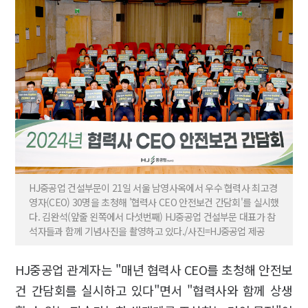
HJ중공업 건설부문이 21일 서울 남영사옥에서 우수 협력사 최고경
영자(CEO) 30명을 초청해 '협력사 CEO 안전보건 간담회'를 실시했
다. 김완석(앞줄 왼쪽에서 다섯번째) HJ중공업 건설부문 대표가 참
석자들과 함께 기념사진을 촬영하고 있다./사진=HJ중공업 제공
HJ중공업 관계자는 "매년 협력사 CEO를 초청해 안전보
건 간담회를 실시하고 있다"면서 "협력사와 함께 상생