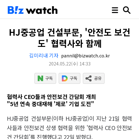
HJ중공업 건설부문, '안전도 보건
도' 협력사와 함께
김미리내 기자
pannil@bizwatch.co.kr
2024.05.22
(수)
14:33
협력사 CEO들과 안전보건 간담회 개최
"5년 연속 중대재해 '제로' 기업 도전"
HJ중공업 건설부문(이하 HJ중공업)이 지난 21일 협력
사들과 안전보건 상생 협력을 위한 '협력사 CEO 안전보
건 간담회'를 진행했다고 22일 밝혔다.