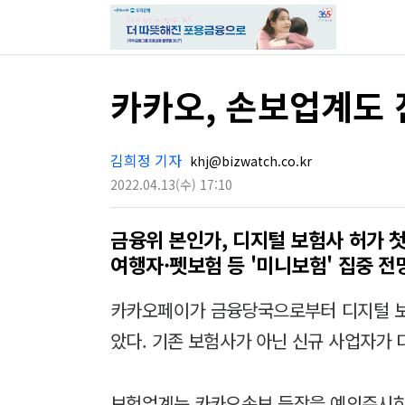
카카오, 손보업계도 
김희정 기자
khj@bizwatch.co.kr
2022.04.13
(수)
17:10
금융위 본인가, 디지털 보험사 허가 첫
여행자·펫보험 등 '미니보험' 집중 전
카카오페이가 금융당국으로부터 디지털 보
았다. 기존 보험사가 아닌 신규 사업자가 
보험업계는 카카오손보 등장을 예의주시하