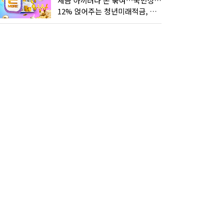
세금 아끼려다 돈 묶여…국민성장펀드 누가 가입하면 좋을까
12% 얹어주는 청년미래적금, 갈아타기 거절 될수 있어요