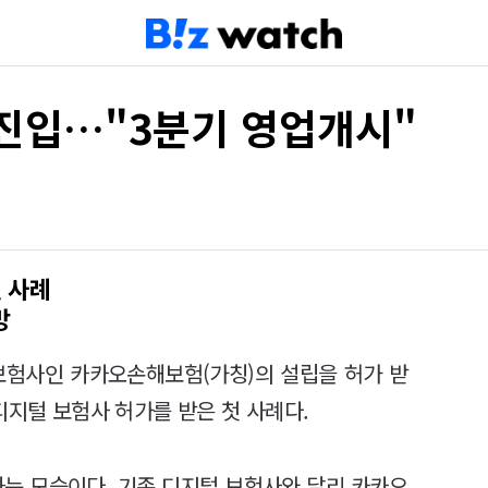
진입…"3분기 영업개시"
 사례
망
험사인 카카오손해보험(가칭)의 설립을 허가 받
디지털 보험사 허가를 받은 첫 사례다.
는 모습이다. 기존 디지털 보험사와 달리 카카오