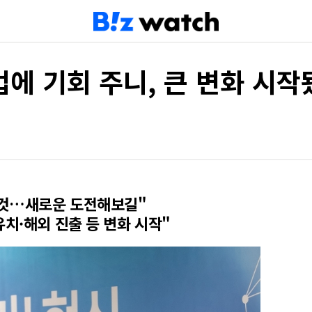
업에 기회 주니, 큰 변화 시작
 것…새로운 도전해보길"
치·해외 진출 등 변화 시작"