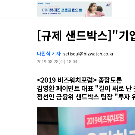
[규제 샌드박스]"기
나원식 기자
setisoul@bizwatch.co.kr
2019.08.28
(수)
18:04
<2019 비즈워치포럼> 종합토론
김영환 페이민트 대표 "길이 새로 난
정선인 금융위 샌드박스 팀장 "투자 유