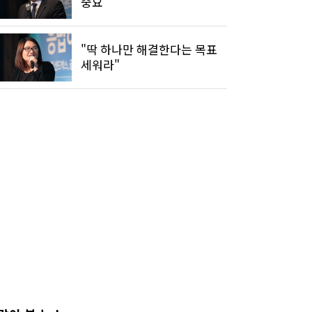
중요"
"딱 하나만 해결한다는 목표
세워라"