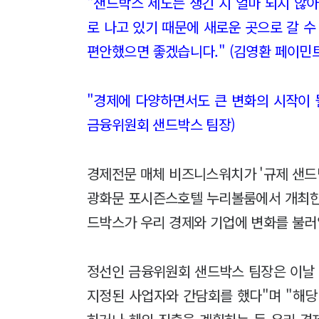
"샌드박스 제도는 생긴 지 얼마 되지 않
로 나고 있기 때문에 새로운 곳으로 갈 수
편안했으면 좋겠습니다." (김영환 페이민트
"경제에 다양하면서도 큰 변화의 시작이 될
금융위원회 샌드박스 팀장)
경제전문 매체 비즈니스워치가 '규제 샌드박
광화문 포시즌스호텔 누리볼룸에서 개최한
드박스가 우리 경제와 기업에 변화를 불러
정선인 금융위원회 샌드박스 팀장은 이날
지정된 사업자와 간담회를 했다"며 "해당