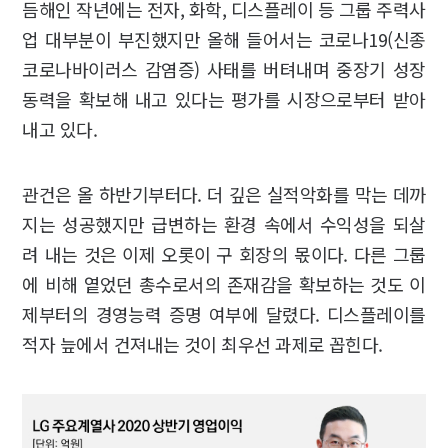
듬해인 작년에는 전자, 화학, 디스플레이 등 그룹 주력사
업 대부분이 부진했지만 올해 들어서는 코로나19(신종
코로나바이러스 감염증) 사태를 버텨내며 중장기 성장
동력을 확보해 내고 있다는 평가를 시장으로부터 받아
내고 있다.
관건은 올 하반기부터다. 더 깊은 실적악화를 막는 데까
지는 성공했지만 급변하는 환경 속에서 수익성을 되살
려 내는 것은 이제 오롯이 구 회장의 몫이다. 다른 그룹
에 비해 옅었던 총수로서의 존재감을 확보하는 것도 이
제부터의 경영능력 증명 여부에 달렸다. 디스플레이를
적자 늪에서 건져내는 것이 최우선 과제로 꼽힌다.