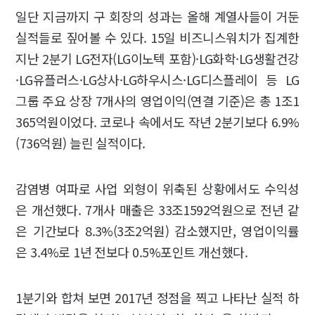
일단 지금까지 구 회장의 성과는 올해 계열사들이 거둔
실적들로 짚어볼 수 있다. 15일 비즈니스워치가 집계한
지난 2분기 LG전자(LG이노텍 포함)·LG화학·LG생활건강
·LG유플러스·LG상사·LG하우시스·LG디스플레이 등 LG
그룹 주요 상장 7개사의 영업이익(연결 기준)은 총 1조1
365억원이었다. 코로나 속에서도 작년 2분기보다 6.9%
(736억원) 늘린 실적이다.
감염병 여파로 사업 외형이 위축된 상황에서도 수익성
은 개선했다. 7개사 매출은 33조1592억원으로 전년 같
은 기간보다 8.3%(3조2억원) 감소했지만, 영업이익률
은 3.4%로 1년 전보다 0.5%포인트 개선했다.
1분기와 합쳐 보면 2017년 정점을 찍고 나타난 실적 하