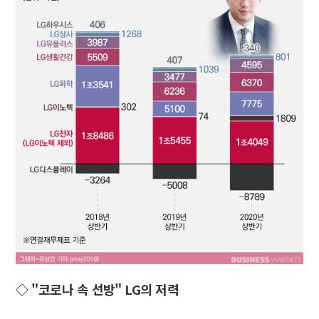
◇ "코로나 속 선방" LG의 저력