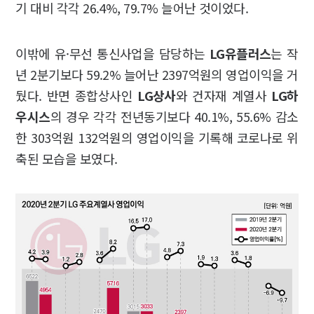
기 대비 각각 26.4%, 79.7% 늘어난 것이었다.
이밖에 유·무선 통신사업을 담당하는
LG유플러스
는 작
년 2분기보다 59.2% 늘어난 2397억원의 영업이익을 거
뒀다. 반면 종합상사인
LG상사
와 건자재 계열사
LG하
우시스
의 경우 각각 전년동기보다 40.1%, 55.6% 감소
한 303억원 132억원의 영업이익을 기록해 코로나로 위
축된 모습을 보였다.