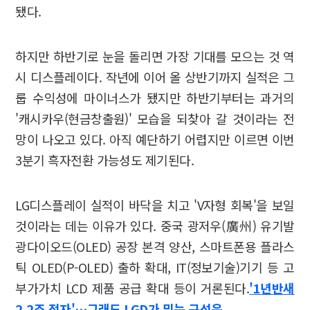
됐다.
하지만 하반기로 눈을 돌리면 가장 기대를 모으는 것 역
시 디스플레이다. 작년에 이어 올 상반기까지 실적은 그
룹 수익성에 마이너스가 됐지만 하반기부터는 과거의
'캐시카우(현금창출원)' 모습을 되찾아 갈 것이라는 전
망이 나오고 있다. 아직 예단하기 어렵지만 이르면 이번
3분기 흑자전환 가능성도 제기된다.
LG디스플레이 실적이 바닥을 치고 'V자형 회복'을 보일
것이라는 데는 이유가 있다. 중국 광저우(廣州) 유기발
광다이오드(OLED) 공장 본격 양산, 스마트폰용 플라스
틱 OLED(P-OLED) 출하 확대, IT(정보기술)기기 등 고
부가가치 LCD 제품 공급 확대 등이 거론된다.
'1년반새
2.2조 적자'…그래도 LGD가 믿는 구석은