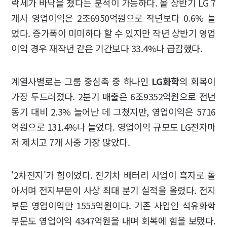
락세가 바닥을 쳤다는 분석이 가능하다. 올 상반기 LG 7
개사 영업이익은 2조6950억원으로 작년보다 0.6% 늘
었다. 증가폭이 미미하다 할 수 있지만 작년 상반기 영업
이익 경우 재작년 같은 기간보다 33.4%나 급감했다.
계열사별로는 그룹 중심축 중 하나인
LG화학
의 회복이
가장 두드러졌다. 2분기 매출은 6조9352억원으로 전년
동기 대비 2.3% 늘어난 데 그쳤지만, 영업이익은 5716
억원으로 131.4%나 늘었다. 영업이익 규모도 LG전자마
저 제치고 7개 사중 가장 많았다.
'2차전지'가 힘이었다. 전기차 배터리 사업이 흑자로 돌
아서며 전지부문이 사상 최대 분기 실적을 올렸다. 전지
부문 영업이익만 1555억원이다. 기존 사업인 석유화학
부문도 영업이익 4347억원을 내며 회복에 힘을 보탰다.