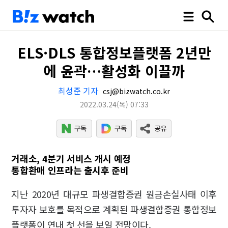
ELS·DLS 통합정보플랫폼 2년만
에 윤곽…활성화 이끌까
최성준 기자
csj@bizwatch.co.kr
2022.03.24
(목)
07:33
거래소, 4분기 서비스 개시 예정
통합환매 인프라는 출시후 준비
지난 2020년 대규모 파생결합증권 원금손실사태 이후
투자자 보호를 목적으로 계획된 파생결합증권 통합정보
플랫폼이 연내 첫 선을 보일 전망이다.