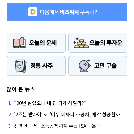
많이 본 뉴스
"20년 살았으니 내 집 되게 해달라?"
1
'2조는 받아야' vs '너무 비싸다'…공차, 매각 성공할까
2
전액 비과세+소득공제까지 주는 ISA 나온다
3