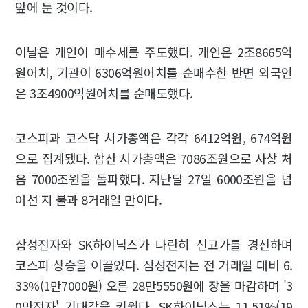
앞에 둔 것이다.
이날은 개인이 매수세를 주도했다. 개인은 2조8665억
원어치, 기관이 6306억원어치를 순매수한 반면 외국인
은 3조4900억원어치를 순매도했다.
코스피과 코스닥 시가총액은 각각 6412억원, 674억원
으로 집계됐다. 합산 시가총액은 7086조원으로 사상 처
음 7000조원을 돌파했다. 지난달 27일 6000조원을 넘
어선 지 불과 8거래일 만이다.
삼성전자와 SK하이닉스가 나란히 신고가를 경신하며
코스피 상승을 이끌었다. 삼성전자는 전 거래일 대비 6.
33%(1만7000원) 오른 28만5550원에 장을 마감하며 '3
0만전자' 기대감을 키웠다. SK하이닉스는 11.51%(19