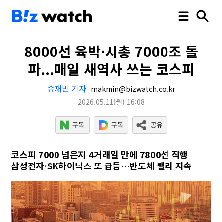
8000선 육박·시총 7000조 돌
파...매일 새역사 쓰는 코스피
송재민 기자
makmin@bizwatch.co.kr
2026.05.11
(월)
16:08
코스피 7000 넘은지 4거래일 만에 7800선 직행
삼성전자·SK하이닉스 또 급등…반도체 랠리 지속