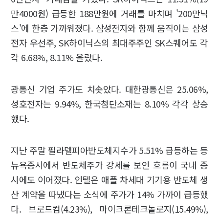
만4000원) 급등한 188만원에 거래를 마치며 '200만닉
스'에 한층 가까워졌다. 삼성전자와 함께 움직이는 삼성
전자 우선주, SK하이닉스의 최대주주인 SK스퀘어도 각
각 6.68%, 8.11% 올랐다.
광통신 기업 주가도 치솟았다. 대한광통신은 25.06%,
성호전자는 9.94%, 한국첨단소재는 8.10% 각각 상승
했다.
지난 주말 필라델피아반도체지수가 5.51% 급등하는 등
뉴욕증시에서 반도체주가 강세를 보인 흐름이 국내 증
시에도 이어졌다. 인텔은 애플 차세대 기기용 반도체 생
산 계약을 따냈다는 소식에 주가가 14% 가까이 급등했
다. 브로드컴(4.23%), 마이크론테크놀로지(15.49%),