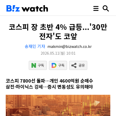
코스피 장 초반 4% 급등...'30만
전자'도 코앞
송재민 기자
makmin@bizwatch.co.kr
2026.05.11
(월)
10:01
코스피 7800선 돌파…개인 4600억원 순매수
삼전·하이닉스 강세…증시 변동성도 유의해야