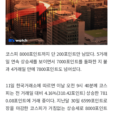
코스피 8000포인트까지 단 200포인트만 남았다. 5거래
일 연속 상승세를 보이면서 7000포인트를 돌파한 지 불
과 4거래일 만에 7800포인트도 넘어섰다.
11일 한국거래소에 따르면 이날 오전 9시 40분께 코스
피는 전 거래일 대비 4.16%(310.42포인트) 상승한 781
0.08포인트에 거래 중이다. 지난달 30일 6599포인트로
장을 마감한 코스피가 거침없는 상승세로 8000포인트