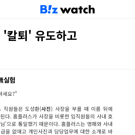
 '칼퇴' 유도하고
3無실험
하세요?"
 직원들은 도성환(
사진
) 사장을 부를 때 이름 뒤에
면 된다. 홈플러스가 사장을 비롯한 임직원들의 사내 호
 '님'으로 통일했기 때문이다. 홈플러스는 명패와 사내
급을 없애고 개인사진과 담당업무에 대한 소개로 바