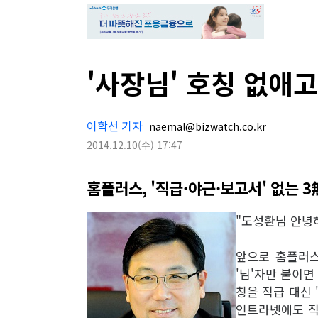
'사장님' 호칭 없애고
이학선 기자
naemal@bizwatch.co.kr
2014.12.10
(수)
17:47
홈플러스, '직급·야근·보고서' 없는 
"도성환님 안녕
앞으로 홈플러스
'님'자만 붙이
칭을 직급 대신
인트라넷에도 직