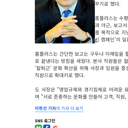
꾸기로 했다.
홈플러스는 수평
과 야근, 보고
를 목적으로 지난해
g) 캠페인'의 
홈플러스는 간단한 보고는 구두나 이메일을 활
로 끝낸다는 방침을 세웠다. 본사 직원들은 월
'칼퇴근' 문화 확산을 위해 사장과 임원을 중
직원으로 확대키로 했다.
도 사장은 "영업규제와 경기침체로 어려운 
며 "서로 존중하는 문화를 만들어 고객, 직원
이학선 기자
의 기사 더 보기
SNS 로그인