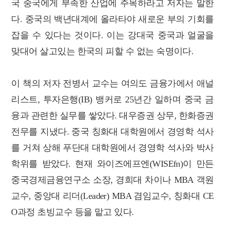
국 중국에게 부족한 산업에 주목하라고 저자는 말한
다. 중국의 백년대계에 올라타야 새로운 부의 기회를
잡을 수 있다는 것이다. 이는 강대국 중국과 얼굴을
맞대어 살고있는 한국의 피할 수 없는 숙명이다.
이 책의 저자 전병서 교수는 여의도 금융가에서 애널
리스트, 투자은행(IB) 뱅커로 25년간 일하며 중국 금
융과 관련한 실무를 쌓았다. 대우증권 상무, 한화증권
전무를 지냈다. 중국 칭화대 대학원에서 경영학 석사
를 거쳐 상해 푸단대 대학원에서 경영학 석사와 박사
학위를 받았다. 현재 와이즈에프엔(WISEfn)이 만든
중국경제금융연구소 소장, 경희대 차이나 MBA 객원
교수, 중앙대 리더(Leader) MBA 겸임교수, 칭화대 CE
O과정 초빙교수 등을 맡고 있다.