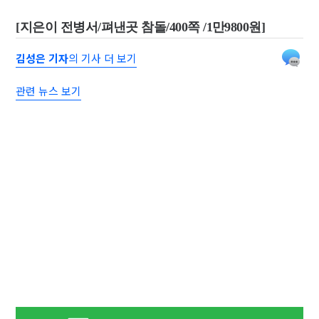
[지은이 전병서/펴낸곳 참돌/400쪽 /1만9800원]
김성은 기자
의 기사 더 보기
관련 뉴스 보기