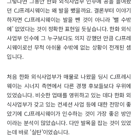
그렇다면 그동안 한화 외식사업부 인수에 공을 들여왔
던 CJ프레시웨이는 왜 발을 뺐을까요. 결론부터 이야기
하자면 CJ프레시웨이는 발을 뺀 것이 아니라 '뺄 수밖
에' 없었다는 것이 정확한 표현일 듯싶습니다. 한화 외식
사업부 인수에 그 누구보다도 의지 강했던 만큼 CJ프레
시웨이로선 무척 아쉬울 수밖에 없는 상황이 전개된 셈
입니다.
처음 한화 외식사업부가 매물로 나왔을 딩시 CJ프레시
웨이는 시너지 측면에서 다른 경쟁 후보들보다 우위에
있었습니다. 비슷한 업태를 영위하고 있는 데다 한화 외
식사업부가 갖고 있는 컨세션 사업 등에 대한 전망이 좋
았기에 CJ프레시웨이가 인수하는 것이 가장 좋은 방안
이라는 분석이 많았습니다. 다만 발목을 잡는 것이 있었
는데 바로 '실탄'이었습니다.