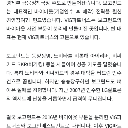
경제부 금융정책국장 주도로 만들어졌습니다. 보고펀드
는 대표적인 바이아웃(기업인수 후 매각) 전략을 펼친
경영참여형 펀드였습니다. VIG파트너스는 보고펀드의
바이아웃 사업 부문이 분리돼 만들어진 곳입니다. 변 대
표는 현재 VIG파트너스의 고문으로 있습니다.
보고펀드는 동양생명, 노비타를 비롯해 아이리버, 비씨
카드 BKR(버거킹) 등을 사들이며 성공 가도를 달렸습니
다. 특히 노비타와 비씨카드의 경우 대박을 터뜨린 인수
건으로 꼽힙니다. 하지만 승승장구하던 보고펀드도 뼈
아픈 실패를 경험합니다. 지난 2007년 인수한 LG실트론
의 엑시트에 난항을 거듭하면서 급격히 무너집니다.
결국 보고펀드는 2016년 바이아웃 부문을 분리한 VIG파
트너스와 보고인베스트먼트로 나뉩니다. 이후 VIG파트