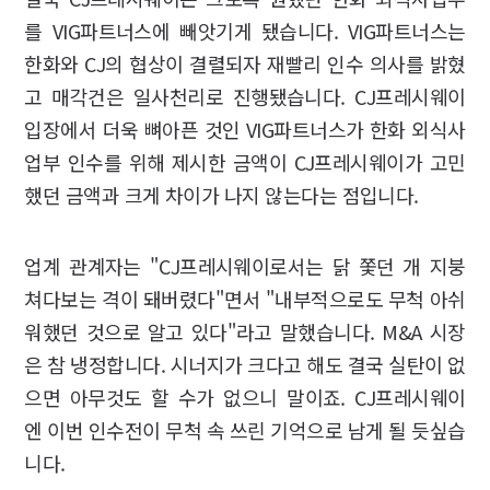
를 VIG파트너스에 빼앗기게 됐습니다. VIG파트너스는
한화와 CJ의 협상이 결렬되자 재빨리 인수 의사를 밝혔
고 매각건은 일사천리로 진행됐습니다. CJ프레시웨이
입장에서 더욱 뼈아픈 것인 VIG파트너스가 한화 외식사
업부 인수를 위해 제시한 금액이 CJ프레시웨이가 고민
했던 금액과 크게 차이가 나지 않는다는 점입니다.
업계 관계자는 "CJ프레시웨이로서는 닭 쫓던 개 지붕
쳐다보는 격이 돼버렸다"면서 "내부적으로도 무척 아쉬
워했던 것으로 알고 있다"라고 말했습니다. M&A 시장
은 참 냉정합니다. 시너지가 크다고 해도 결국 실탄이 없
으면 아무것도 할 수가 없으니 말이죠. CJ프레시웨이
엔 이번 인수전이 무척 속 쓰린 기억으로 남게 될 듯싶습
니다.