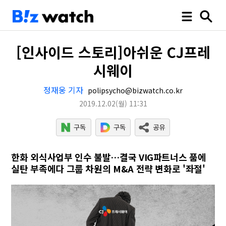
[인사이드 스토리]아쉬운 CJ프레
시웨이
정재웅 기자
polipsycho@bizwatch.co.kr
2019.12.02
(월)
11:31
한화 외식사업부 인수 불발…결국 VIG파트너스 품에
실탄 부족에다 그룹 차원의 M&A 전략 변화로 '좌절'