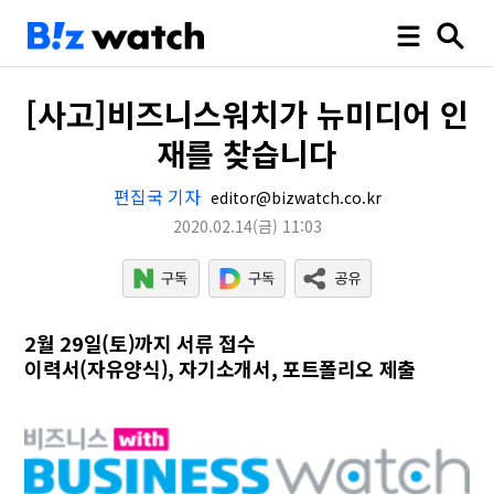
[사고]비즈니스워치가 뉴미디어 인
재를 찾습니다
편집국 기자
editor@bizwatch.co.kr
2020.02.14
(금)
11:03
2월 29일(토)까지 서류 접수
이력서(자유양식), 자기소개서, 포트폴리오 제출