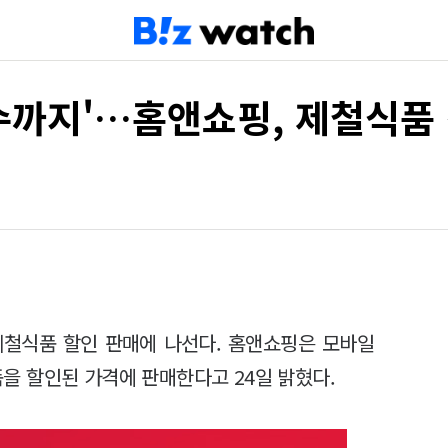
수까지'…홈앤쇼핑, 제철식품
제철식품 할인 판매에 나선다. 홈앤쇼핑은 모바일
 할인된 가격에 판매한다고 24일 밝혔다.