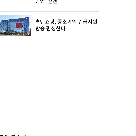
경영' 실천
홈앤쇼핑, 중소기업 긴급지원
방송 편성한다