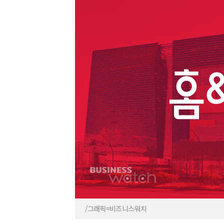
/그래픽=비즈니스워치