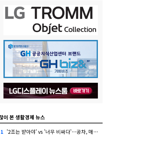
많이 본 생활경제 뉴스
'2조는 받아야' vs '너무 비싸다'…공차, 매각 성공할까
1