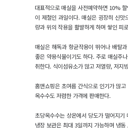
대표적으로 매실을 사전예약하면 10% 할인
이 제철인 과일이다. 매실은 굉장히 신맛
량과 위의 작용을 활발하게 하며 쌓인 피
매실은 해독과 항균작용이 뛰어나 배탈과
좋은 약용식물이기도 하다. 주로 매실주나
취한다. 식이섬유소가 많고 저열량, 저지
홈앤쇼핑은 초여름 간식으로 인기가 많고
옥수수도 저렴한 가격에 판매한다.
초당옥수수는 상온에서 당도가 떨어지기 때
냉장 보관은 최대 3일까지 가능하며 냉동