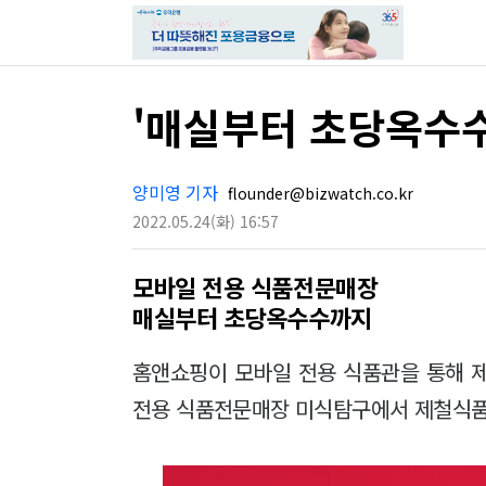
'매실부터 초당옥수
양미영 기자
flounder@bizwatch.co.kr
2022.05.24
(화)
16:57
모바일 전용 식품전문매장
매실부터 초당옥수수까지
홈앤쇼핑이 모바일 전용 식품관을 통해 
전용 식품전문매장 미식탐구에서 제철식품을