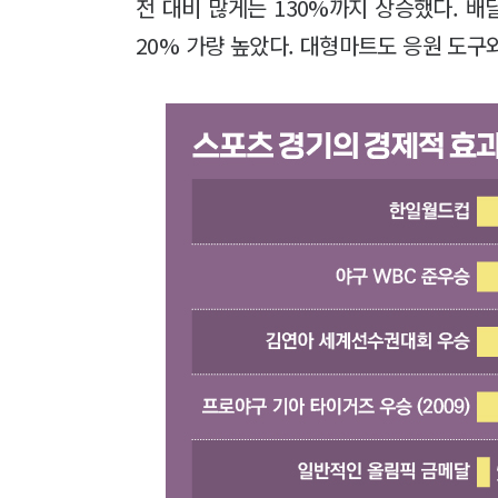
전 대비 많게는 130%까지 상승했다. 배
20% 가량 높았다. 대형마트도 응원 도구