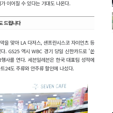
가 이어질 수 있다는 기대도 나온다.
'도 드립니다
개막을 맞아 LA 다저스, 샌프란시스코 자이언츠 등
. GS25 역시 WBC 경기 당일 신한카드로 '쏜
QR행사를 연다. 세븐일레븐은 한국 대표팀 성적에
마트24도 주류와 안주류 할인에 나섰다.