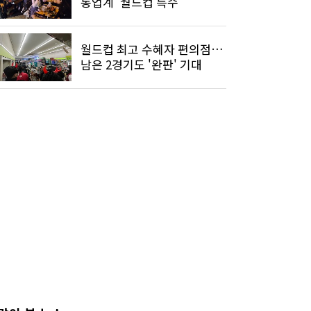
통업계 '월드컵 특수'
월드컵 최고 수혜자 편의점…
남은 2경기도 '완판' 기대