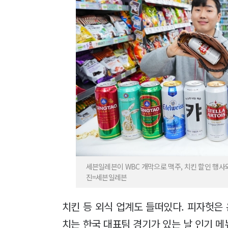
세븐일레븐이 WBC 개막으로 맥주, 치킨 할인 행사와
진=세븐일레븐
치킨 등 외식 업계도 들떠있다. 피자헛은 
치는 한국 대표팀 경기가 있는 날 인기 메