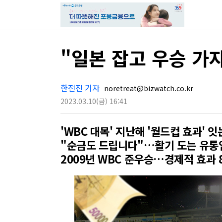
"일본 잡고 우승 가
한전진 기자
noretreat@bizwatch.co.kr
2023.03.10
(금)
16:41
'WBC 대목' 지난해 '월드컵 효과' 
"순금도 드립니다"…활기 도는 유통
2009년 WBC 준우승…경제적 효과 