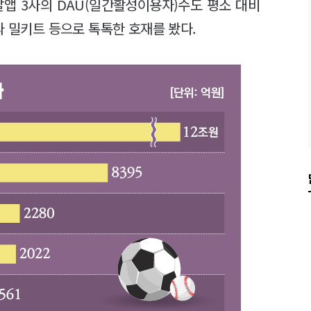
달앱 3사의 DAU(일간활성이용자)수도 평소 대비
와 밀키트 등으로 톡톡한 호재를 봤다.