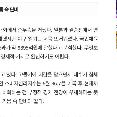
뭄 속 단비
회 대회에서 준우승을 거뒀다. 일본과 결승전에서 연
패배했지만 야구 열기는 더욱 뜨거워졌다. 국민체육
과가 약 8395억원에 달했다고 분석했다. 무엇보
 경제적 가치로 환산하기도 어렵다.
고 있다. 고물가에 지갑을 닫으면서 내수가 침체
었던 소비자심리지수는 6월 96.7을 기록 후 현재까
0을 하회하는 건 부정적 경제 전망이 우세하다는 뜻
 가뭄 속 단비와 같다.