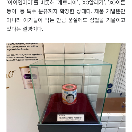
'아이엠마더'를 비롯해 '케토니아', 'XO알레기', 'XO이른
둥이' 등 특수 분유까지 확장한 상태다. 제품 개발뿐만
아니라 아기들이 먹는 만큼 품질에도 심혈을 기울이고
있다는 설명이다.