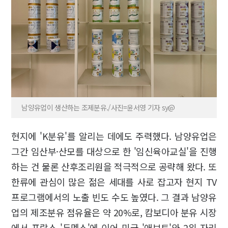
남양유업이 생산하는 조제분유./사진=윤서영 기자 sy@
현지에 'K분유'를 알리는 데에도 주력했다. 남양유업은
그간 임산부·산모를 대상으로 한 '임신육아교실'을 진행
하는 건 물론 산후조리원을 적극적으로 공략해 왔다. 또
한류에 관심이 많은 젊은 세대를 사로 잡고자 현지 TV
프로그램에서의 노출 빈도 수도 높였다. 그 결과 남양유
업의 제조분유 점유율은 약 20%로, 캄보디아 분유 시장
에서 프랑스 '듀멕스'에 이어 미국 '애보트'와 2위 자리