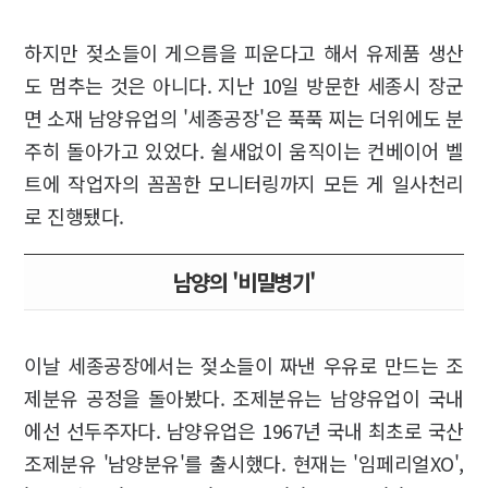
하지만 젖소들이 게으름을 피운다고 해서 유제품 생산
도 멈추는 것은 아니다. 지난 10일 방문한 세종시 장군
면 소재 남양유업의 '세종공장'은 푹푹 찌는 더위에도 분
주히 돌아가고 있었다. 쉴새없이 움직이는 컨베이어 벨
트에 작업자의 꼼꼼한 모니터링까지 모든 게 일사천리
로 진행됐다.
남양의 '비밀병기'
이날 세종공장에서는 젖소들이 짜낸 우유로 만드는 조
제분유 공정을 돌아봤다. 조제분유는 남양유업이 국내
에선 선두주자다. 남양유업은 1967년 국내 최초로 국산
조제분유 '남양분유'를 출시했다. 현재는 '임페리얼XO',