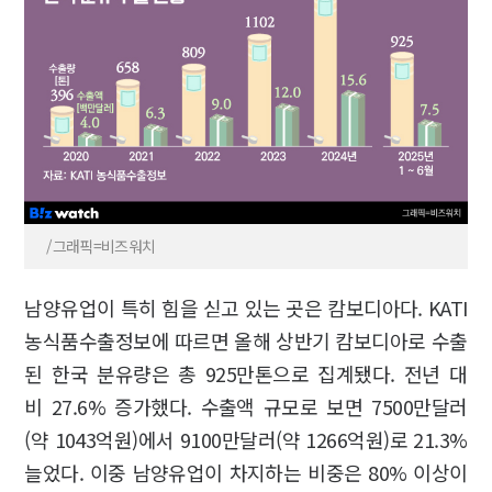
/그래픽=비즈워치
남양유업이 특히 힘을 싣고 있는 곳은 캄보디아다. KATI
농식품수출정보에 따르면 올해 상반기 캄보디아로 수출
된 한국 분유량은 총 925만톤으로 집계됐다. 전년 대
비 27.6% 증가했다. 수출액 규모로 보면 7500만달러
(약 1043억원)에서 9100만달러(약 1266억원)로 21.3%
늘었다. 이중 남양유업이 차지하는 비중은 80% 이상이