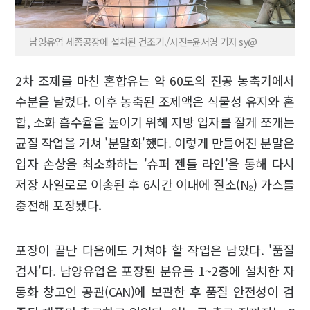
남양유업 세종공장에 설치된 건조기./사진=윤서영 기자 sy@
2차 조제를 마친 혼합유는 약 60도의 진공 농축기에서
수분을 날렸다. 이후 농축된 조제액은 식물성 유지와 혼
합, 소화 흡수율을 높이기 위해 지방 입자를 잘게 쪼개는
균질 작업을 거쳐 '분말화'했다. 이렇게 만들어진 분말은
입자 손상을 최소화하는 '슈퍼 젠틀 라인'을 통해 다시
저장 사일로로 이송된 후 6시간 이내에 질소(N₂) 가스를
충전해 포장됐다.
포장이 끝난 다음에도 거쳐야 할 작업은 남았다. '품질
검사'다. 남양유업은 포장된 분유를 1~2층에 설치한 자
동화 창고인 공관(CAN)에 보관한 후 품질 안전성이 검