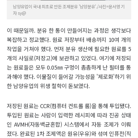
남양유업이 국내 최초로 만든 조제분유 '남양분유'./사진=윤서영 기
자 sy@
이 때문일까. 분유 한 통이 만들어지는 과정은 생각보다
복잡하고 정교했다. 원료 저장부터 배송까지 10여 개의
작업을 거쳐야 했다. 먼저 분유 생산에 필요한 원료를 5
개의 사일로(저장고)에 보관하고 있었다. 여기에 저장되
는 원료들은 모두 0.05㎜ 구멍이 촘촘하게 난 필터를 통
과해야 했다. 이물질이 들어갈 가능성을 '제로화'하기 위
한 남양유업의 위생 철학이 돋보였다.
저장된 원료는 CCR(컴퓨터 컨트롤 룸)을 통해 투입됐다.
투입된 원료는 사람이 입력한 레시피에 따라 진공 상태
인 AVMH(자동백균혼합) 시스템에서 자동 조제가 이뤄
졌다. 완료된 1차 조제액은 원유(우유)와 섞여 인퓨전(직