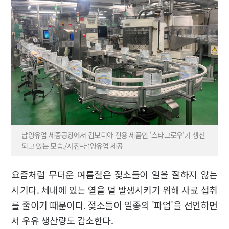
남양유업 세종공장에서 캄보디아 전용 제품인 '스타그로우'가 생산
되고 있는 모습./사진=남양유업 제공
요즘처럼 무더운 여름철은 젖소들이 일을 잘하지 않는
시기다. 체내에 있는 열을 덜 발생시키기 위해 사료 섭취
를 줄이기 때문이다. 젖소들이 일종의 '파업'을 선언하면
서 우유 생산량도 감소한다.