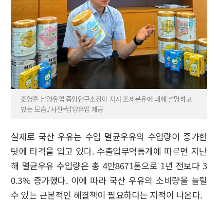
조영훈 남양유업 중앙연구소장이 자사 조제분유에 대해 설명하고
있는 모습./사진=남양유업 제공
실제로 국산 우유는 수입 멸균우유의 수입량이 증가한
탓에 타격을 입고 있다. 수출입무역통계에 따르면 지난
해 멸균우유 수입량은 총 4만8671톤으로 1년 전보다 3
0.3% 증가했다. 이에 따라 국산 우유의 소비량을 늘릴
수 있는 근본적인 해결책이 필요하다는 지적이 나온다.