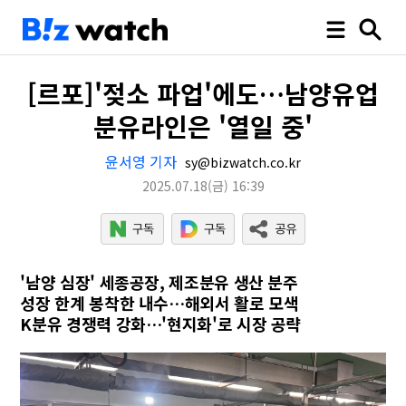
[르포]'젖소 파업'에도…남양유업
분유라인은 '열일 중'
윤서영 기자
sy@bizwatch.co.kr
2025.07.18
(금)
16:39
'남양 심장' 세종공장, 제조분유 생산 분주
성장 한계 봉착한 내수…해외서 활로 모색
K분유 경쟁력 강화…'현지화'로 시장 공략