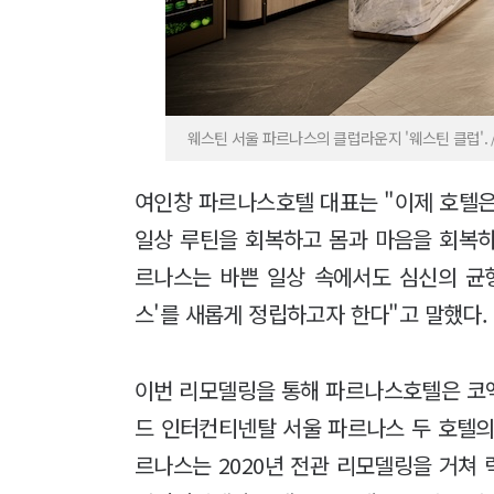
웨스틴 서울 파르나스의 클럽라운지 '웨스틴 클럽'.
여인창 파르나스호텔 대표는 "이제 호텔은
일상 루틴을 회복하고 몸과 마음을 회복하
르나스는 바쁜 일상 속에서도 심신의 균
스'를 새롭게 정립하고자 한다"고 말했다.
이번 리모델링을 통해 파르나스호텔은 코
드 인터컨티넨탈 서울 파르나스 두 호텔의
르나스는 2020년 전관 리모델링을 거쳐 