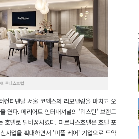
진=파르나스호텔
터컨티넨탈 서울 코엑스의 리모델링을 마치고 오
문을 연다. 메리어트 인터내셔널의 '웨스틴' 브랜드
하는 호텔로 탈바꿈시켰다. 파르나스호텔은 호텔 포
신사업을 확대하면서 '피플 케어' 기업으로 도약