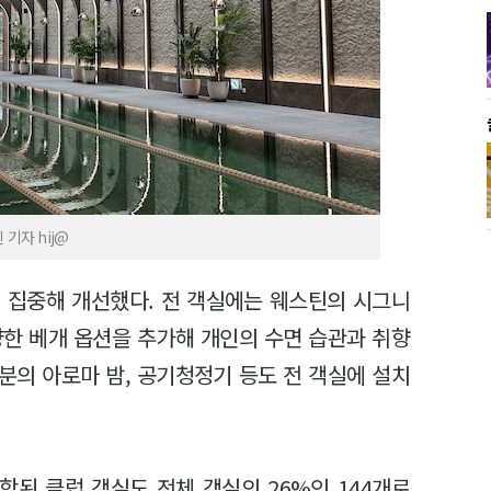
기자 hij@
 집중해 개선했다. 전 객실에는 웨스틴의 시그니
다양한 베개 옵션을 추가해 개인의 수면 습관과 취향
성분의 아로마 밤, 공기청정기 등도 전 객실에 설치
함된 클럽 객실도 전체 객실의 26%인 144개로