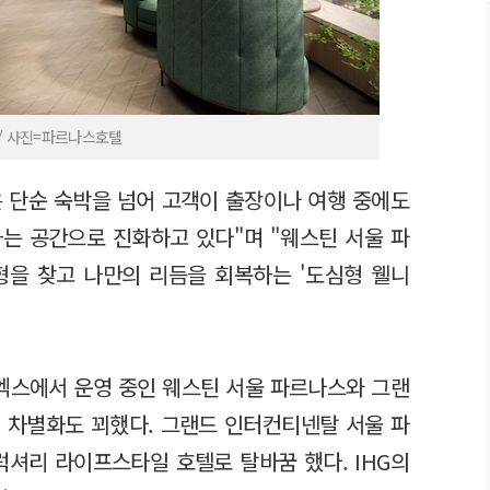
 / 사진=파르나스호텔
 단순 숙박을 넘어 고객이 출장이나 여행 중에도
는 공간으로 진화하고 있다"며 "웨스틴 서울 파
형을 찾고 나만의 리듬을 회복하는 '도심형 웰니
엑스에서 운영 중인 웨스틴 서울 파르나스와 그랜
 차별화도 꾀했다. 그랜드 인터컨티넨탈 서울 파
럭셔리 라이프스타일 호텔로 탈바꿈 했다. IHG의