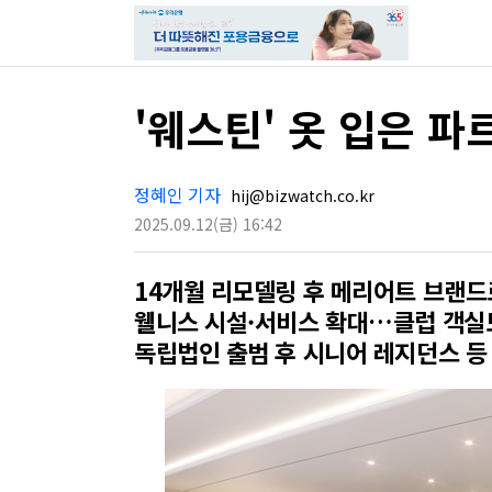
'웨스틴' 옷 입은 
정혜인 기자
hij@bizwatch.co.kr
2025.09.12
(금)
16:42
14개월 리모델링 후 메리어트 브랜드
웰니스 시설·서비스 확대…클럽 객실
독립법인 출범 후 시니어 레지던스 등