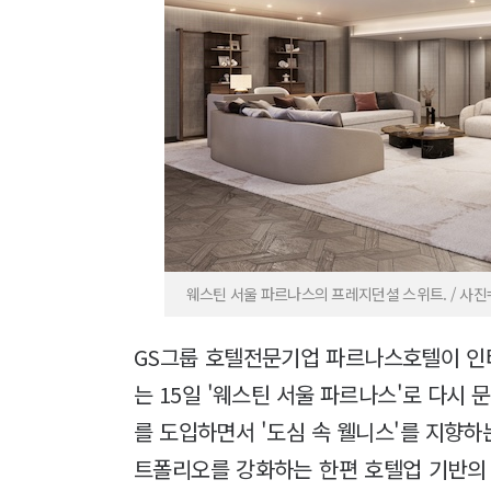
웨스틴 서울 파르나스의 프레지던셜 스위트. / 사
GS그룹 호텔전문기업 파르나스호텔이 인
는 15일 '웨스틴 서울 파르나스'로 다시 
를 도입하면서 '도심 속 웰니스'를 지향
트폴리오를 강화하는 한편 호텔업 기반의 