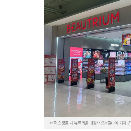
태국 쇼핑몰 내 뷰트리움 매장/사진=김다이 기자 @ne