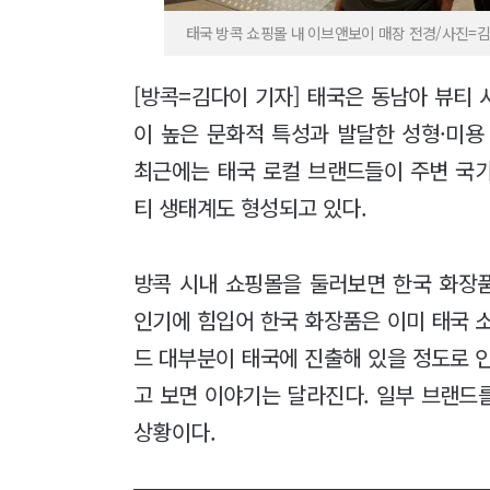
태국 방콕 쇼핑몰 내 이브앤보이 매장 전경/사진=김다
[방콕=김다이 기자] 태국은 동남아 뷰티
이 높은 문화적 특성과 발달한 성형·미용
최근에는 태국 로컬 브랜드들이 주변 국
티 생태계도 형성되고 있다.
방콕 시내 쇼핑몰을 둘러보면 한국 화장품
인기에 힘입어 한국 화장품은 이미 태국 
드 대부분이 태국에 진출해 있을 정도로 
고 보면 이야기는 달라진다. 일부 브랜드
상황이다.