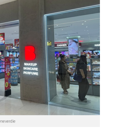
verdie