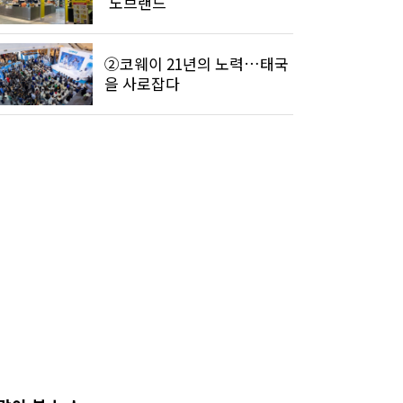
'노브랜드'
②코웨이 21년의 노력…태국
을 사로잡다