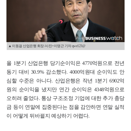
▲ 이동걸 산업은행 회장 /사진=이명근 기자 qwe123@
올 1분기 산업은행 당기순이익은 4770억원으로 전년
동기 대비 30.9% 감소했다. 4000억원대 순이익도 안
심할 수준은 아니다. 산업은행은 작년 1분기 6902억
원의 순이익을 냈지만 연간 순이익은 4348억원으로
오히려 줄었다. 통상 구조조정 기업에 대한 추가 충당
금 등이 연말에 집중된다는 점을 감안하면 연말 실적
이 어떻게 뒤바뀔지 예상하기 어렵다.