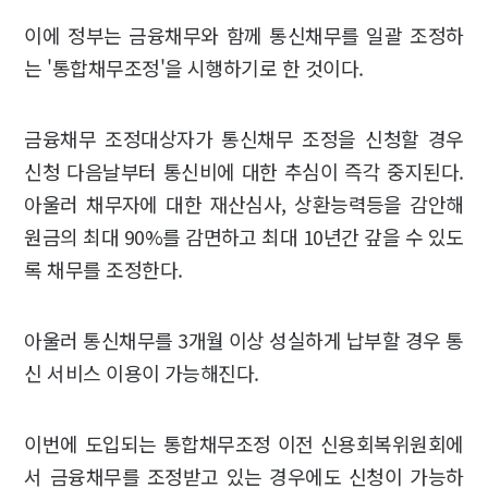
이에 정부는 금융채무와 함께 통신채무를 일괄 조정하
는 '통합채무조정'을 시행하기로 한 것이다.
금융채무 조정대상자가 통신채무 조정을 신청할 경우
신청 다음날부터 통신비에 대한 추심이 즉각 중지된다.
아울러 채무자에 대한 재산심사, 상환능력등을 감안해
원금의 최대 90%를 감면하고 최대 10년간 갚을 수 있도
록 채무를 조정한다.
아울러 통신채무를 3개월 이상 성실하게 납부할 경우 통
신 서비스 이용이 가능해진다.
이번에 도입되는 통합채무조정 이전 신용회복위원회에
서 금융채무를 조정받고 있는 경우에도 신청이 가능하