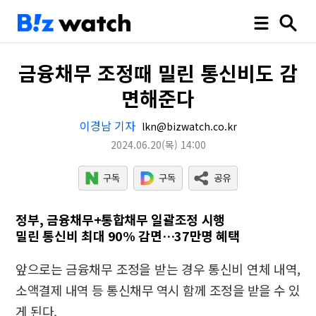
금융채무 조정때 밀린 통신비도 감
면해준다
이경남 기자
lkn@bizwatch.co.kr
2024.06.20
(목)
14:00
정부, 금융채무+통합채무 일괄조정 시행
밀린 통신비 최대 90% 감면…37만명 혜택
앞으로는 금융채무 조정을 받는 경우 통신비 연체 내역,
소액결제 내역 등 통신채무 역시 함께 조정을 받을 수 있
게 된다.