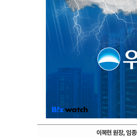
이복현 원장, 임