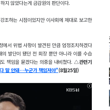
 하지 않았다는게 금감원의 판단이다.
 강조하는 시점이었지만 이사회에 제대로 보고한
정에서 위법 사항이 발견된 만큼 엄정조치하겠다
태의 발단이 됐던 전 회장 뿐만 아니라 이를 수습
도 책임을 묻겠다는 의중을 내비쳤다.
△관련기
랐다 말 안돼…누군가 책임져야"
(8월25일)