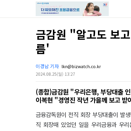
금감원 "알고도 보고
름'
이경남 기자
lkn@bizwatch.co.kr
2024.08.25
(일)
13:27
(종합)금감원 "우리은행, 부당대출
이복현 "경영진 작년 가을께 보고 
금융감독원이 전직 회장 부당대출이 발생
직 회장때 있었던 일을 우리금융과 우리