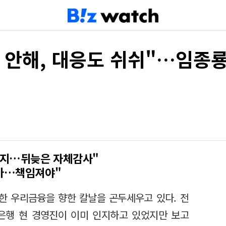
 안해, 대응도 쉬쉬"…임종룡
 인지…뒤늦은 자체감사"
받아…책임져야"
한 우리금융을 향한 칼날을 곤두세우고 있다. 전
은행 현 경영진이 이미 인지하고 있었지만 보고