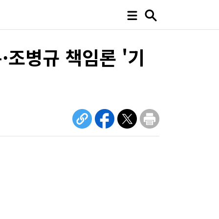
·조병규 책임론 '기