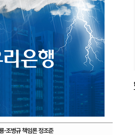
종룡·조병규 책임론 정조준