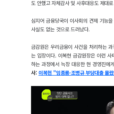
도 안했고 자체감사 및 사후대응도 제대로
심지어 금융당국이 이사회의 견제 기능을
사실도 없는 것으로 드러났다.
금감원은 우리금융이 사건을 처리하는 과
는 입장이다. 이복현 금감원장은 이런 사
하는 과정에서 늑장 대응한 현 경영진에게
사:
이복현 "임종룡·조병규 부당대출 몰