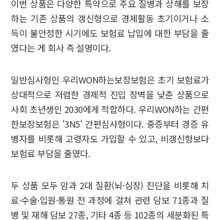
이번 상품은 다양한 특약으로 주요 질병과 상해를 보장
하는 기존 상품의 갱신형으로 경제활동 초기이거나 소
득이 불안정한 시기에도 보험료 납입에 대한 부담을 줄
였다는 게 회사 측 설명이다.
일반심사형인 우리WON하는보장보험은 초기 보험료가
상대적으로 저렴한 경제적 진입 장벽을 낮춘 상품으로
사회 초년생인 2030에게 적합하다. 우리WON하는 간편
한보장보험은 '3N5' 간편심사형이다. 중증부터 경증 유
병자를 비롯해 고령자도 가입할 수 있고, 비갱신형보다
보험료 부담을 줄였다.
두 상품 모두 암과 2대 질환(뇌·심장) 진단을 비롯해 치
료·수술·입원·통원 전 과정에 걸쳐 관련 담보 71종과 질
병 및 재해 담보 27종, 기타 4종 등 102종의 세분화된 특