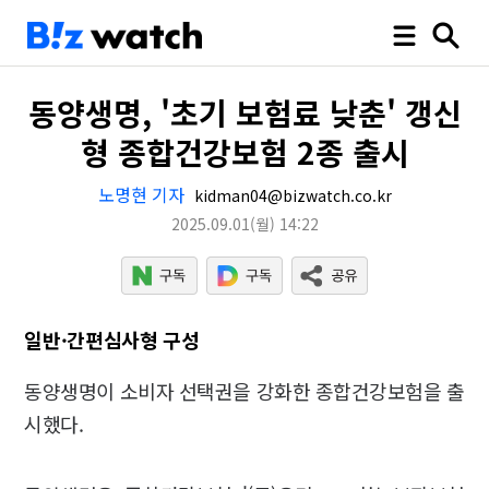
동양생명, '초기 보험료 낮춘' 갱신
형 종합건강보험 2종 출시
노명현 기자
kidman04@bizwatch.co.kr
2025.09.01
(월)
14:22
일반·간편심사형 구성
동양생명이 소비자 선택권을 강화한 종합건강보험을 출
시했다.