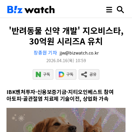
'반려동물 신약 개발' 지오비스타,
30억원 시리즈A 유치
장종원 기자
jjw@bizwatch.co.kr
2026.04.16
(목)
10:59
IBK벤처투자·신용보증기금·지티오인베스트 참여
아토피·골관절염 치료제 기술이전, 상업화 가속