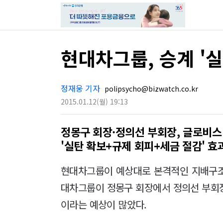
현대차그룹, 승계 '실
정재웅 기자
polipsycho@bizwatch.co.kr
2015.01.12
(월)
19:13
정몽구 회장·정의선 부회장, 글로비스
'실탄 확보+규제 회피+세금 절감' 효
현대차그룹이 예상대로 본격적인 지배구조
대차그룹이 정몽구 회장에서 정의선 부회
이라는 예상이 많았다.