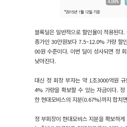
블록딜은 일반적으로 할인율이 적용된다.
종가인 30만원보다 7.5~12.0% 가량 할
00원 수준이다. 이번 딜이 성사되면 정 
낮아진다.
대신 정 회장 부자는 약 1조3000억원 
4% 가량을 확보할 수 있는 자금이다. 
한 현대모비스의 지분(0.67%)까지 합치면
정 부회장이 현대모비스 지분을 확보하게 