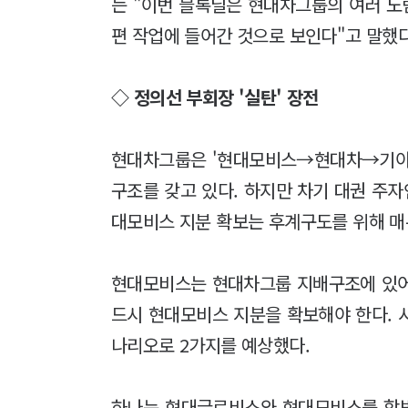
는 "이번 블록딜은 현대차그룹의 여러 노
편 작업에 들어간 것으로 보인다"고 말했다
◇ 정의선 부회장 '실탄' 장전
현대차그룹은 '현대모비스→현대차→기아
구조를 갖고 있다. 하지만 차기 대권 주자
대모비스 지분 확보는 후계구도를 위해 매
현대모비스는 현대차그룹 지배구조에 있어 
드시 현대모비스 지분을 확보해야 한다. 
나리오로 2가지를 예상했다.
하나는 현대글로비스와 현대모비스를 합