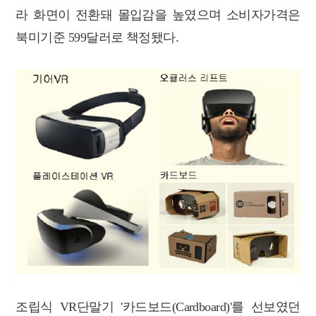
라 화면이 전환돼 몰입감을 높였으며 소비자가격은
북미기준 599달러로 책정됐다.
조립식 VR단말기 '카드보드(Cardboard)'를 선보였던