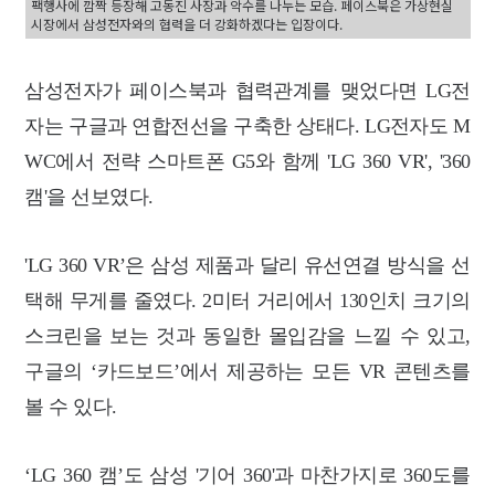
팩행사에 깜짝 등장해 고동진 사장과 악수를 나누는 모습. 페이스북은 가상현실
시장에서 삼성전자와의 협력을 더 강화하겠다는 입장이다.
삼성전자가 페이스북과 협력관계를 맺었다면 LG전
자는 구글과 연합전선을 구축한 상태다. LG전자도 M
WC에서 전략 스마트폰 G5와 함께 'LG 360 VR', '360
캠'을 선보였다.
'LG 360 VR’은 삼성 제품과 달리 유선연결 방식을 선
택해 무게를 줄였다. 2미터 거리에서 130인치 크기의
스크린을 보는 것과 동일한 몰입감을 느낄 수 있고,
구글의 ‘카드보드’에서 제공하는 모든 VR 콘텐츠를
볼 수 있다.
‘LG 360 캠’도 삼성 '기어 360'과 마찬가지로 360도를