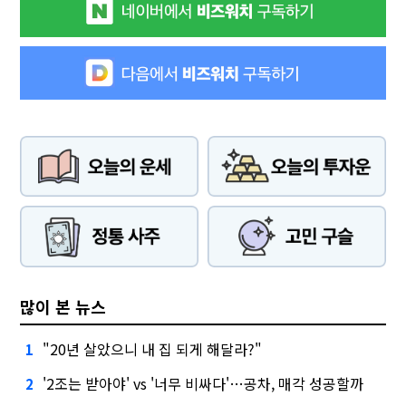
많이 본 뉴스
"20년 살았으니 내 집 되게 해달라?"
1
'2조는 받아야' vs '너무 비싸다'…공차, 매각 성공할까
2