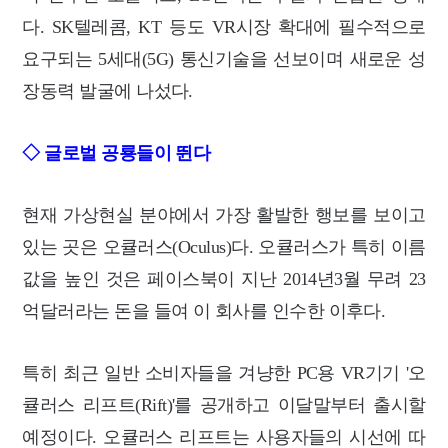
다. SK텔레콤, KT 등도 VR시장 확대에 필수적으로
요구되는 5세대(5G) 통신기술을 선보이며 새로운 성
장동력 발굴에 나섰다.
◇ 글로벌 공룡들이 뛴다
현재 가상현실 분야에서 가장 활발한 행보를 보이고
있는 곳은
오큘러스(Oculus)다. 오큘러스가 특히 이름
값을 높인 것은 페이스북이 지난 2014년3월 무려 23
억달러라는 돈을 들여 이 회사를 인수한 이후다.
특히 최근 일반 소비자들을 겨냥한 PC용 VR기기 '오
큘러스 리프트(Rift)'를 공개하고 이달말부터 출시할
예정이다. 오큘러스 리프트는 사용자들의 시선에 따