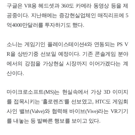
구글은 VR용 헤드셋과 360도 카메라 동영상 등을 제
공중이다. 지난해에는 증강현실업체인 매직리프에 5
억4000만달러를 투자하기도 했다.
소니는 게임기인 플레이스테이션4와 연동되는 PS V
R을 상반기중 선보일 예정이다. 기존 콘솔게임 분야
에서의 강점을 가상현실 시장까지 이어가겠다는 계
산이다.
마이크로소프트(MS)는 현실속에서 가상 3D 이미지
를 접목시키는 '홀로렌즈'를 선보였고, HTC도 게임회
사인 밸브(Valve)와 협력해 바이브(Vive)라는 VR기기
를 내놓는 등 발빠른 행보를 보이고 있다.