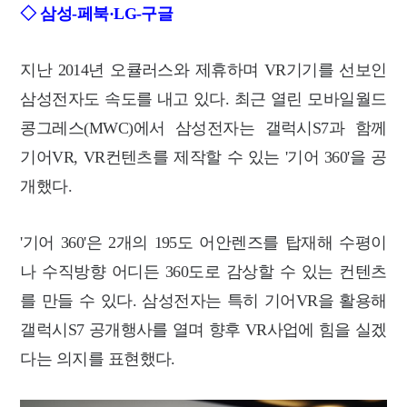
◇ 삼성-페북·LG-구글
지난 2014년 오큘러스와 제휴하며 VR기기를 선보인
삼성전자도 속도를 내고 있다. 최근 열린 모바일월드
콩그레스(MWC)에서 삼성전자는 갤럭시S7과 함께
기어VR, VR컨텐츠를 제작할 수 있는 '기어 360'을 공
개했다.
'기어 360'은 2개의 195도 어안렌즈를 탑재해 수평이
나 수직방향 어디든 360도로 감상할 수 있는 컨텐츠
를 만들 수 있다. 삼성전자는 특히 기어VR을 활용해
갤럭시S7 공개행사를 열며 향후 VR사업에 힘을 실겠
다는 의지를 표현했다.