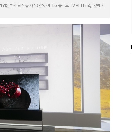
본부장 최상규 사장(왼쪽)이 ‘LG 올레드 TV AI ThinQ’ 앞에서