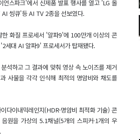
사이언스파크'에서 신제품 발표 행사를 열고 'LG 올
 AI 씽큐'등 AI TV 2종을 선보였다.
한 화질 프로세서 '알파9'에 100만개 이상의 콘
2세대 AI 알파9' 프로세서가 탑재됐다.
 분석하고 그 결과에 맞춰 영상 속 노이즈를 제거
경과 사물을 각각 인식해 최적의 명암비와 채도를
하이다이내믹레인지(HDR·명암비 최적화 기술) 콘
음원을 가상의 5.1채널(5개의 스피커·1개의 우
.