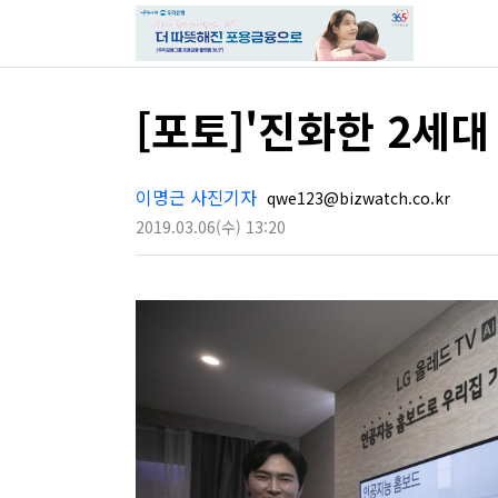
[포토]'진화한 2세대 
이명근 사진기자
qwe123@bizwatch.co.kr
2019.03.06
(수)
13:20