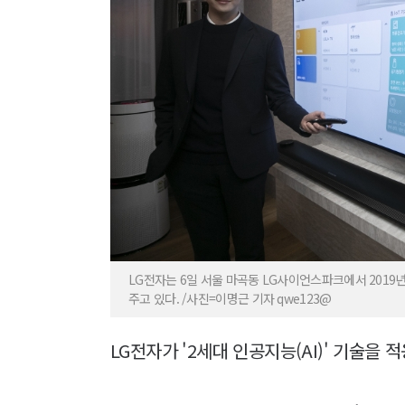
LG전자는 6일 서울 마곡동 LG사이언스파크에서 2019년
주고 있다. /사진=이명근 기자 qwe123@
LG전자가 '2세대 인공지능(AI)' 기술을 