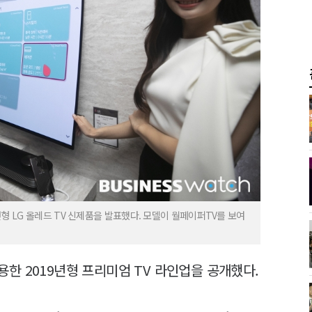
형 LG 올레드 TV 신제품을 발표했다. 모델이 월페이퍼TV를 보여
적용한 2019년형 프리미엄 TV 라인업을 공개했다.