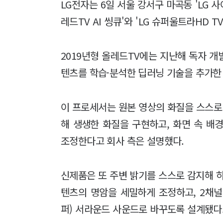
LG전자는 6일 서울 강서구 마곡동 'LG 
레드TV AI 씽큐'와 'LG 슈퍼울트라HD TV
2019년형 올레드TV에는 지난해 독자 개발
텐츠를 학습·분석한 딥러닝 기술을 추가한 '
이 프로세서는 원본 영상의 화질을 스스로
해 생생한 화질을 구현하고, 화면 속 배
조정한다고 회사 측은 설명했다.
신제품은 또 주변 밝기를 스스로 감지해 
텐츠의 명암을 세밀하게 조정하고, 2채널 
퍼) 서라운드 사운드로 바꾸도록 설계됐다