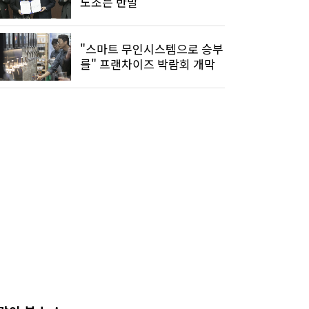
노조는 반발
"스마트 무인시스템으로 승부
를" 프랜차이즈 박람회 개막