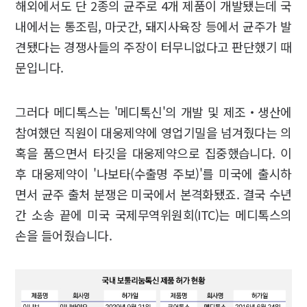
해외에서도 단 2종의 균주로 4개 제품이 개발됐는데 국
내에서는 통조림, 마굿간, 돼지사육장 등에서 균주가 발
견됐다는 경쟁사들의 주장이 터무니없다고 판단했기 때
문입니다.
그러다 메디톡스는 '메디톡신'의 개발 및 제조‧생산에
참여했던 직원이 대웅제약에 영업기밀을 넘겨줬다는 의
혹을 품으면서 타깃을 대웅제약으로 집중했습니다. 이
후 대웅제약이 '나보타(수출명 주보)'를 미국에 출시하
면서 균주 출처 분쟁은 미국에서 본격화됐죠. 결국 수년
간 소송 끝에 미국 국제무역위원회(ITC)는 메디톡스의
손을 들어줬습니다.