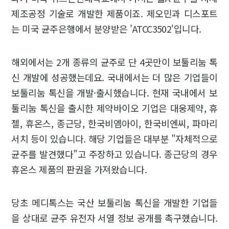
제조공정 기술로 개발한 제품이죠. 제오민과 디스포트
는 미국 균주은행에서 분양받은 'ATCC3502'입니다.
해외에서는 2개 종류의 균주로 단 4곳만이 보툴리눔 톡
신 개발에 성공했는데요. 국내에서는 더 많은 기업들이
보툴리눔 톡신을 개발·출시했습니다. 현재 국내에서 보
툴리눔 톡신을 출시한 제약바이오 기업은 대웅제약, 휴
젤, 휴온스, 종근당, 한국비엠아이, 한국비엔씨, 파마리
서치 등이 있습니다. 해당 기업들은 대부분 "자체적으로
균주를 발견했다"고 주장하고 있습니다. 종근당의 경우
휴온스 제품의 판권을 가져왔습니다.
당초 메디톡스는 국산 보툴리눔 톡신을 개발한 기업들
을 상대로 균주 유전자 서열 정보 공개를 촉구했습니다.