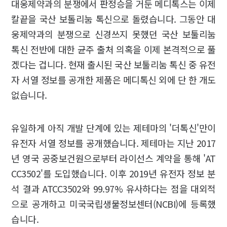
대웅제약과의 분쟁에서 판정승을 거둔 메디톡스는 이제
칼끝을 국산 보톨리눔 톡신으로 돌렸습니다. 그동안 대
웅제약과의 분쟁으로 신경쓰지 못했던 국산 보툴리눔
톡신 전반에 대한 균주 출처 의혹을 이제 본격적으로 풀
겠다는 겁니다. 현재 출시된 국산 보툴리눔 톡신 중 유전
자 서열 정보를 공개한 제품은 메디톡신 외에 단 한 개도
없습니다.
유일하게 아직 개발 단계에 있는 제테마의 '더톡신'만이
유전자 서열 정보를 공개했습니다. 제테마는 지난 2017
년 영국 공중보건원으로부터 라이선스 계약을 통해 'AT
CC3502'를 도입했습니다. 이후 2019년 유전자 정보 분
석 결과 ATCC3502와 99.97% 유사하다는 점을 대외적
으로 공개하고 미국국립생물정보센터(NCBI)에 등록했
습니다.