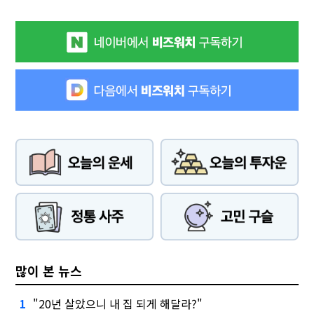
많이 본 뉴스
"20년 살았으니 내 집 되게 해달라?"
1