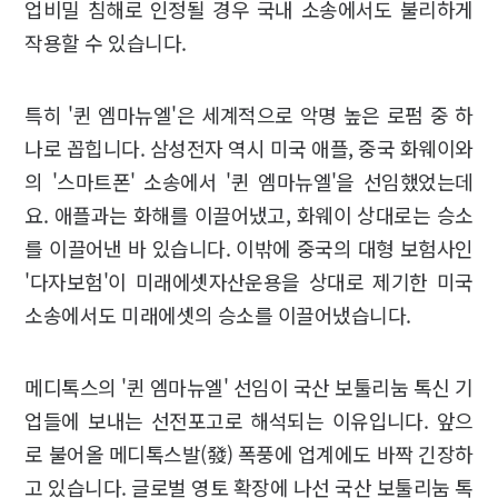
업비밀 침해로 인정될 경우 국내 소송에서도 불리하게
작용할 수 있습니다.
특히 '퀸 엠마뉴엘'은 세계적으로 악명 높은 로펌 중 하
나로 꼽힙니다. 삼성전자 역시 미국 애플, 중국 화웨이와
의 '스마트폰' 소송에서 '퀸 엠마뉴엘'을 선임했었는데
요. 애플과는 화해를 이끌어냈고, 화웨이 상대로는 승소
를 이끌어낸 바 있습니다. 이밖에 중국의 대형 보험사인
'다자보험'이 미래에셋자산운용을 상대로 제기한 미국
소송에서도 미래에셋의 승소를 이끌어냈습니다.
메디톡스의 '퀸 엠마뉴엘' 선임이 국산 보툴리눔 톡신 기
업들에 보내는 선전포고로 해석되는 이유입니다. 앞으
로 불어올 메디톡스발(發) 폭풍에 업계에도 바짝 긴장하
고 있습니다. 글로벌 영토 확장에 나선 국산 보툴리눔 톡