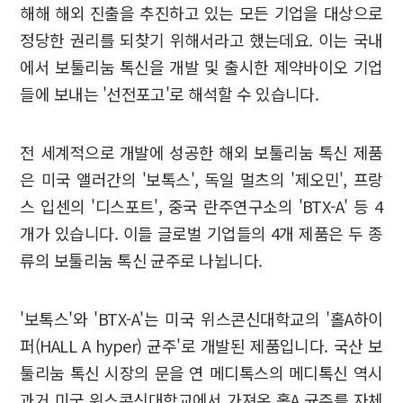
해해 해외 진출을 추진하고 있는 모든 기업을 대상으로
정당한 권리를 되찾기 위해서라고 했는데요. 이는 국내
에서 보툴리눔 톡신을 개발 및 출시한 제약바이오 기업
들에 보내는 '선전포고'로 해석할 수 있습니다.
전 세계적으로 개발에 성공한 해외 보툴리눔 톡신 제품
은 미국 앨러간의 '보톡스', 독일 멀츠의 '제오민', 프랑
스 입센의 '디스포트', 중국 란주연구소의 'BTX-A' 등 4
개가 있습니다. 이들 글로벌 기업들의 4개 제품은 두 종
류의 보툴리눔 톡신 균주로 나뉩니다.
'보톡스'와 'BTX-A'는 미국 위스콘신대학교의 '홀A하이
퍼(HALL A hyper) 균주'로 개발된 제품입니다. 국산 보
툴리눔 톡신 시장의 문을 연 메디톡스의 메디톡신 역시
과거 미국 위스콘신대학교에서 가져온 홀A 균주를 자체