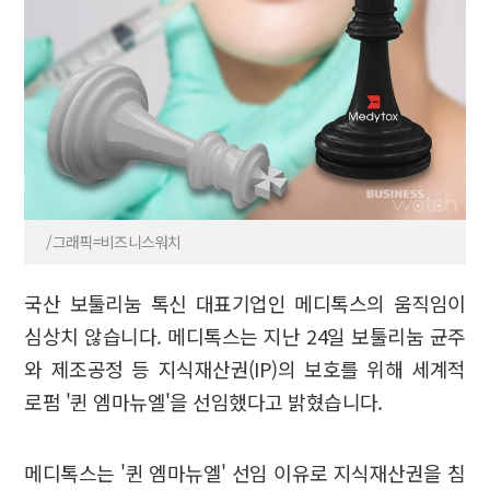
/그래픽=비즈니스워치
국산 보툴리눔 톡신 대표기업인 메디톡스의 움직임이
심상치 않습니다. 메디톡스는 지난 24일 보툴리눔 균주
와 제조공정 등 지식재산권(IP)의 보호를 위해 세계적
로펌 '퀸 엠마뉴엘'을 선임했다고 밝혔습니다.
메디톡스는 '퀸 엠마뉴엘' 선임 이유로 지식재산권을 침