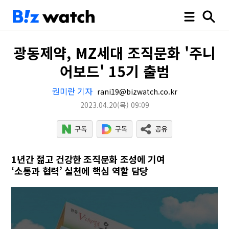
광동제약, MZ세대 조직문화 '주니
어보드' 15기 출범
권미란 기자
rani19@bizwatch.co.kr
2023.04.20
(목)
09:09
1년간 젊고 건강한 조직문화 조성에 기여
‘소통과 협력’ 실천에 핵심 역할 담당