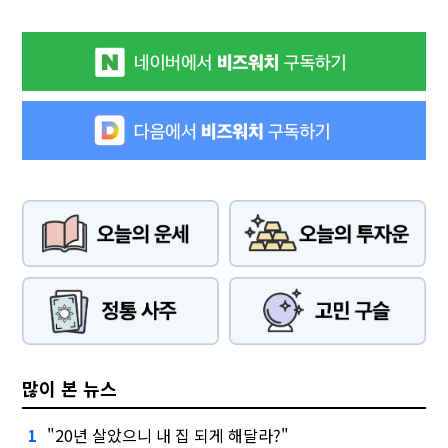
많이 본 뉴스
"20년 살았으니 내 집 되게 해달라?"
1