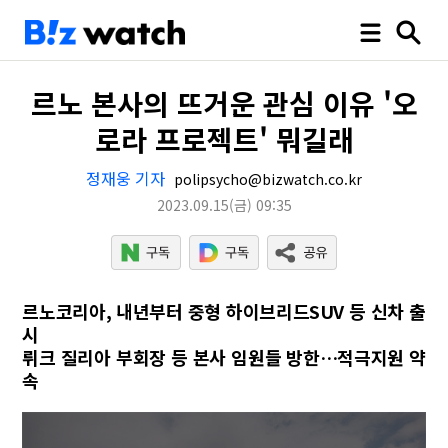
르노 본사의 뜨거운 관심 이유 '오
로라 프로젝트' 뭐길래
정재웅 기자
polipsycho@bizwatch.co.kr
2023.09.15
(금)
09:35
르노코리아, 내년부터 중형 하이브리드SUV 등 신차 출
시
뤼크 질리아 부회장 등 본사 임원들 방한…적극지원 약
속