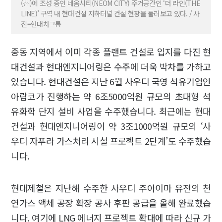
(州)에 조성 중인 네옴시티(NEOM CITY) 주거공간인 ‘더 라인(THE
LINE)’ 구역 내 현대건설 지하터널 건설 현장을 둘러보고 있다. / 사
진=현대차그룹
중동 지역에서 이미 각종 플랜트 건설로 입지를 다진 현
대건설과 현대엔지니어링은 수주에 더욱 박차를 가하고
있습니다. 현대건설은 지난 6월 사우디 국영 석유기업인
아람코가 진행하는 약 6조5000억원 규모의 초대형 석
유화학 단지 설비 사업을 수주했습니다. 최근에는 현대
건설과 현대엔지니어링이 약 3조1000억원 규모의 ‘사
우디 자푸라 가스처리 시설 프로젝트 2단계’도 수주했습
니다.
현대제철은 지난해 수주한 사우디 주아이마 유전의 천
연가스 액체 공장 확장 공사 후판 공급을 올해 완료했습
니다. 여기에 LNG 에너지 프로젝트 확대에 따라 신규 가