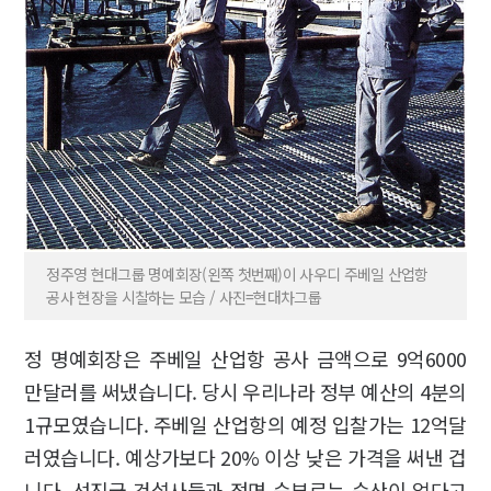
정주영 현대그룹 명예회장(왼쪽 첫번째)이 사우디 주베일 산업항
공사 현장을 시찰하는 모습 / 사진=현대차그룹
정 명예회장은 주베일 산업항 공사 금액으로 9억6000
만달러를 써냈습니다. 당시 우리나라 정부 예산의 4분의
1규모였습니다. 주베일 산업항의 예정 입찰가는 12억달
러였습니다. 예상가보다 20% 이상 낮은 가격을 써낸 겁
니다. 선진국 건설사들과 정면 승부로는 승산이 없다고