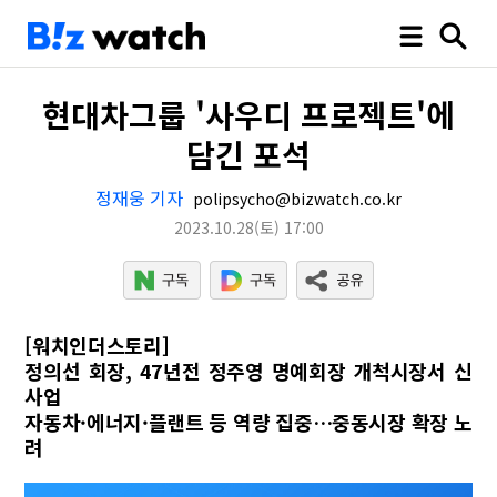
현대차그룹 '사우디 프로젝트'에
담긴 포석
정재웅 기자
polipsycho@bizwatch.co.kr
2023.10.28
(토)
17:00
[워치인더스토리]
정의선 회장, 47년전 정주영 명예회장 개척시장서 신
사업
자동차·에너지·플랜트 등 역량 집중…중동시장 확장 노
려