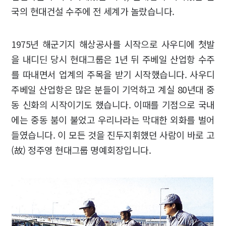
국의 현대건설 수주에 전 세계가 놀랐습니다.
1975년 해군기지 해상공사를 시작으로 사우디에 첫발
을 내디딘 당시 현대그룹은 1년 뒤 주베일 산업항 수주
를 따내면서 업계의 주목을 받기 시작했습니다. 사우디
주베일 산업항은 많은 분들이 기억하고 계실 80년대 중
동 신화의 시작이기도 했습니다. 이때를 기점으로 국내
에는 중동 붐이 불었고 우리나라는 막대한 외화를 벌어
들였습니다. 이 모든 것을 진두지휘했던 사람이 바로 고
(故) 정주영 현대그룹 명예회장입니다.