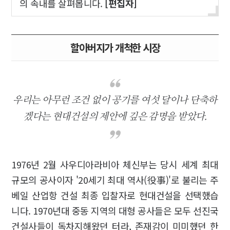
의 속내를 살펴봅니다.
[편집자]
할아버지가 개척한 시장
우리는 아무런 조건 없이 공기를 여섯 달이나 단축하
겠다는 현대건설의 제안에 깊은 감명을 받았다.
1976년 2월 사우디아라비아 체신부는 당시 세계 최대
규모의 공사이자 '20세기 최대 역사(役事)'로 불리는 주
베일 산업항 건설 최종 입찰자로 현대건설을 선택했습
니다. 1970년대 중동 지역의 대형 공사들은 모두 선진국
건설사들이 독차지해왔던 터라, 존재감이 미미했던 한