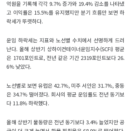
억원을 기록해 각각 9.7% 증가와 19.4% 감소를 나타냈
고 이익률은 15.5%를 유지했지만 분기 흐름만 보면 하
락세가 뚜렷하다.
운임 하락세는 지표와 노선별 수치에서 선명하게 드러
난다. 올해 상반기 상하이컨테이너운임지수(SCFI) 평균
은 1701포인트로, 전년 같은 기간 2319포인트보다 26.
6% 낮았다.
노선별로 보면 유럽은 42.7%, 미주 서안은 31.7%, 중동
은 34.7% 떨어졌다. 회사의 평균 운임률도 전년 동기보
다 11.8% 하락했다.
올해 상반기 물동량은 전년 동기보다 3.4% 늘었지만 공
급이 더 크게 늘면서 화물 적취율은 68.9%로 떨어졌다.