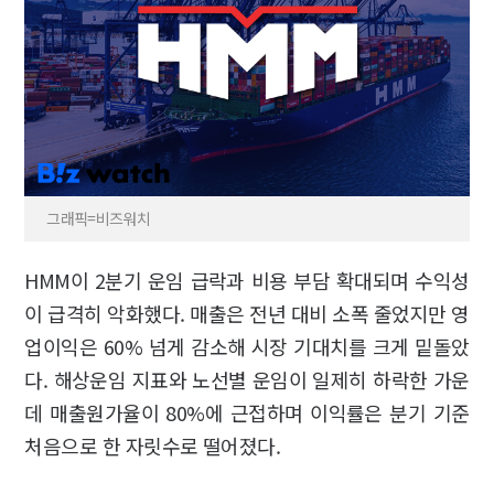
그래픽=비즈워치
HMM이 2분기 운임 급락과 비용 부담 확대되며 수익성
이 급격히 악화했다. 매출은 전년 대비 소폭 줄었지만 영
업이익은 60% 넘게 감소해 시장 기대치를 크게 밑돌았
다. 해상운임 지표와 노선별 운임이 일제히 하락한 가운
데 매출원가율이 80%에 근접하며 이익률은 분기 기준
처음으로 한 자릿수로 떨어졌다.