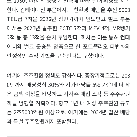
또 2030년까지의 중장기 전략에 따라 선대 확장도 지속
한다. 컨테이너선 부문에서는 친환경 메탄올 추진 9000
TEU급 7척을 2026년 상반기까지 인도받고 벌크 부문
에서는 2023년 발주한 PCTC 7척과 MPV 4척, MR탱커
2척 등 총 13척을 순차 투입한다. 회사는 이를 통해 컨테
이너와 벌크 운송을 양축으로 한 포트폴리오 다변화와
안정적인 수익 기반을 구축한다는 구상이다.
여기에 주주환원 정책도 강화한다. 중장기적으로는 203
0년까지 배당성향 30%와 시가배당률 5% 가운데 더 작
은 금액 이상을 배당하고 자사주 매입·소각 등 주주환원
책을 병행할 계획이다. 향후 1년 내 예상 주주환원 규모
는 2조5000억원 이상으로, 여기에는 2024년 결산 배당
과 특별 주주환원까지 포함된다.