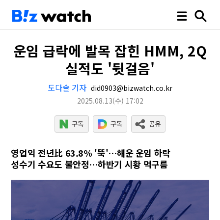
운임 급락에 발목 잡힌 HMM, 2Q
실적도 '뒷걸음'
도다솔 기자
did0903@bizwatch.co.kr
2025.08.13
(수)
17:02
영업익 전년比 63.8% '뚝'…해운 운임 하락
성수기 수요도 불안정…하반기 시황 먹구름