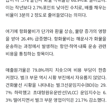
이는 작년보다 2.7%포인트 낮아진 수치로, 배를 채우는
비율이 3분의 2 정도로 줄어들었다는 의미다.
여기에 항화물비가 단가와 환율 상승, 물량 증가의 영향
을 받아 26.4% 급증했다. 항화물비는 해운사가 화물을
운송하는 과정에서 발생하는 항만·하역·내륙 운송 관련
비용을 통칭하는 항목이다.
매출원가율은 79.8%까지 치솟으며 비용 부담이 한층
커졌다. 벌크 부문 역시 시황 부진에서 자유롭지 않았다.
건화물선 시황을 나타내는 벌크선운임지수(BDI)는 29.
7% 하락했고 초대형원유운반선(VLCC) 운임지수는 6.
3% 떨어지면서 벌크 부문 영업이익은 21.7% 감소했다.