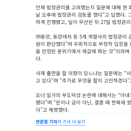
언제 법정관리를 고려했는지 질문에 대해 현 회
날 오후에 법정관리 검토를 했다”고 답했다. 
하게 진행됐고, 딜이 무산된 뒤 27일 법정관
㈜동양, 동양레저 등 5개 계열사의 법정관리 
원이 판단했다”며 우회적으로 부정적 입장을 
을 안정된 분위기에서 제값에 파는 것”이라며 
다.
사재 출연을 할 의향이 있느냐는 질문에는 “사
고 있다”며 “추가로 무엇을 할지 고민하겠다”
오너 일가의 부도덕성 논란에 대해서는 “아내
됐다”며 “돈이나 금이 아닌, 결혼 때 한복에 썼
다”고 해명했다.
안준형 기자
의 기사 더 보기