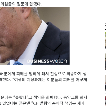
회의원들의 질문에 답했다.
여러분에게 피해를 입히게 돼서 진심으로 죄송하게 생
사과했다. "여생의 지상과제는 이분들의 피해를 어떻게
문에는 “몰랐다”고 책임을 회피했다. 동양그룹 회사
고 있었냐는 질문엔 “CP 발행의 총체적 책임은 제가