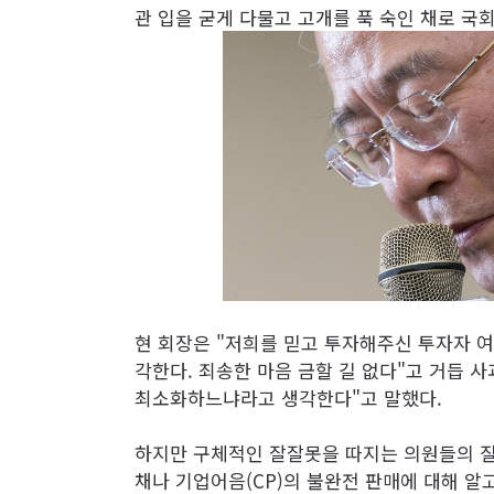
관 입을 굳게 다물고 고개를 푹 숙인 채로 국
현 회장은 "저희를 믿고 투자해주신 투자자 
각한다. 죄송한 마음 금할 길 없다"고 거듭 
최소화하느냐라고 생각한다"고 말했다.
하지만 구체적인 잘잘못을 따지는 의원들의 질
채나 기업어음(CP)의 불완전 판매에 대해 알