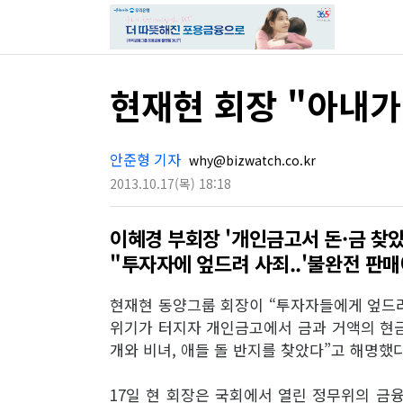
현재현 회장 "아내가
안준형 기자
why@bizwatch.co.kr
2013.10.17
(목)
18:18
이혜경 부회장 '개인금고서 돈·금 찾았
"투자자에 엎드려 사죄..'불완전 판매
현재현 동양그룹 회장이 “투자자들에게 엎드려
위기가 터지자 개인금고에서 금과 거액의 현금
개와 비녀, 애들 돌 반지를 찾았다”고 해명했다
17일 현 회장은 국회에서 열린 정무위의 금