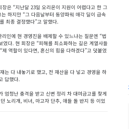
장은 “지난달 23일 오리온이 지원이 어렵다고 한 그
그는 하지만 “그 다음날부터 동양파워 매각 딜이 급속
리를 최종 결정했다”고 말했다.
관리인에 현 경영진을 배제할 수 있느냐는 질문엔 “법
보였다. 현 회장은 “피해를 최소화하는 길은 계열사들
“제 역할이 있다면, 혼신의 힘을 다하겠다”고 덧붙였
재는 다 내놓기로 했고, 전 재산을 다 넣고 경영을 하
고 답했다.
가 엄청난 충격을 받고 신변 정리 차 대여금고를 찾게
던 노리개, 비녀, 마고자 단추, 애들 돌 반지 등 이었