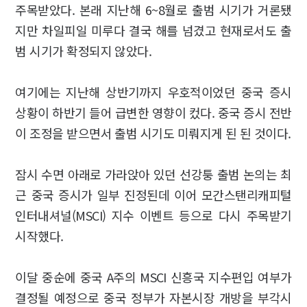
주목받았다. 본래 지난해 6~8월로 출범 시기가 거론됐
지만 차일피일 미루다 결국 해를 넘겼고 현재로서도 출
범 시기가 확정되지 않았다.
여기에는 지난해 상반기까지 우호적이었던 중국 증시
상황이 하반기 들어 급변한 영향이 컸다. 중국 증시 전반
이 조정을 받으면서 출범 시기도 미뤄지게 된 된 것이다.
잠시 수면 아래로 가라앉아 있던 선강퉁 출범 논의는 최
근 중국 증시가 일부 진정된데 이어 모간스탠리캐피털
인터내셔널(MSCI) 지수 이벤트 등으로 다시 주목받기
시작했다.
이달 중순에 중국 A주의 MSCI 신흥국 지수편입 여부가
결정될 예정으로 중국 정부가 자본시장 개방을 부각시