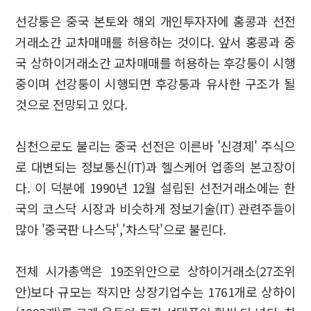
선강퉁은 중국 본토와 해외 개인투자자에 홍콩과 선전
거래소간 교차매매를 허용하는 것이다. 앞서 홍콩과 중
국 상하이거래소간 교차매매를 허용하는 후강퉁이 시행
중이며 선강퉁이 시행되면 후강퉁과 유사한 구조가 될
것으로 전망되고 있다.
심천으로도 불리는 중국 선전은 이른바 '신경제' 주식으
로 대변되는 정보통신(IT)과 헬스케어 업종의 본고장이
다. 이 덕분에 1990년 12월 설립된 선전거래소에는 한
국의 코스닥 시장과 비슷하게 정보기술(IT) 관련주들이
많아 '중국판 나스닥','차스닥'으로 불린다.
전체 시가총액은 19조위안으로 상하이거래소(27조위
안)보다 규모는 작지만 상장기업수는 1761개로 상하이