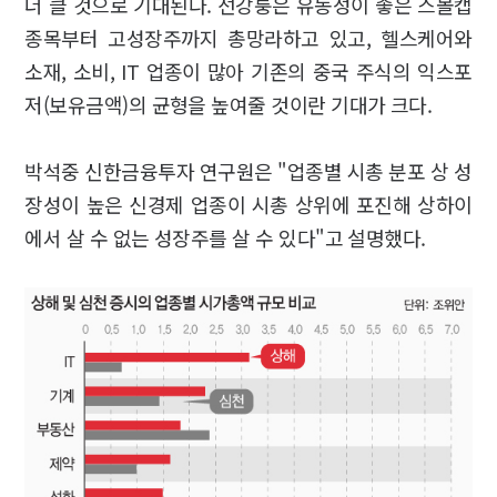
더 클 것으로 기대된다. 선강퉁은 유동성이 좋은 스몰캡
종목부터 고성장주까지 총망라하고 있고, 헬스케어와
소재, 소비, IT 업종이 많아 기존의 중국 주식의 익스포
저(보유금액)의 균형을 높여줄 것이란 기대가 크다.
박석중 신한금융투자 연구원은 "업종별 시총 분포 상 성
장성이 높은 신경제 업종이 시총 상위에 포진해 상하이
에서 살 수 없는 성장주를 살 수 있다"고 설명했다.