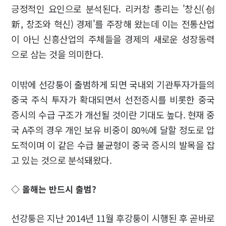
긍정적인 요인으로 분석된다. 리커창 총리는 '창신(创
新, 창조와 혁신) 경제'를 주장해 왔는데 이는 전통산업
이 아닌 신흥산업의 주체들을 경제의 새로운 성장동력
으로 삼는 것을 의미한다.
이밖에 선강퉁이 출범하게 되면 국내외 기관투자가들의
중국 주식 투자가 확대되면서 선전증시를 비롯한 중국
증시의 수급 구조가 개선될 것이란 기대도 높다. 현재 중
국 A주의 경우 개인 보유 비중이 80%에 달할 정도로 압
도적이며 이 같은 수급 불균형이 중국 증시의 발목을 잡
고 있는 것으로 분석돼왔다.
◇ 올해는 반드시 출범?
선강퉁은 지난 2014년 11월 후강퉁이 시행된 후 곧바로