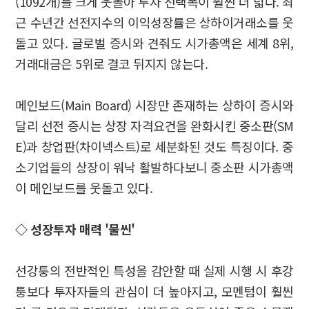
(1092개)를 크게 웃돌아 투자 선택폭이 훨씬 더 넓다. 최
근 수년간 선전지수의 이익성장률은 상하이거래소를 웃
돌고 있다. 글로벌 증시와 견줘도 시가총액은 세계 8위,
거래대금은 5위로 결코 뒤지지 않는다.
메인보드(Main Board) 시장만 존재하는 상하이 증시와
달리 선전 증시는 상장 자격요건을 완화시킨 중소판(SM
E)과 창업판(차이넥스트)로 세분화된 것도 특징이다. 중
소기업들의 상장이 워낙 활발하다보니 중소판 시가총액
이 메인보드를 웃돌고 있다.
◇ 성장투자 매력 '물씬'
선강퉁의 전반적인 특성을 감안할 때 실제 시행 시 후강
퉁보다 투자자들의 관심이 더 높아지고, 모멘텀이 훨씬