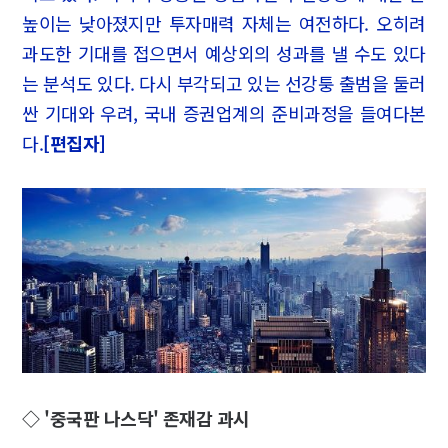
높이는 낮아졌지만 투자매력 자체는 여전하다. 오히려
과도한 기대를 접으면서 예상외의 성과를 낼 수도 있다
는 분석도 있다. 다시 부각되고 있는 선강퉁 출범을 둘러
싼 기대와 우려, 국내 증권업계의 준비과정을 들여다본
다.
[편집자]
◇ '중국판 나스닥' 존재감 과시