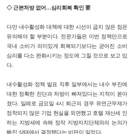
◇ 근본처방 없어…심리회복 확인 要
다만 내수활성화 대책에 대한 시선이 곱지 않은 점은
유의해야 할 부분이다. 전문가들은 이번 정책만으로
국내 소비가 의미있게 회복되기보다는 굳어진 소비
심리를 다소 완화시키는 정도에 그칠 것으로 보고 있
다.
내수활성화 정책 발표 직후 일부에서는 내수 부진에
대한 정확한 진단과 처방이 빠져있다는 지적이 쏟아
졌다. 일례로 금요일 4시 퇴근의 경우 유연근무제가
정착되지 않은 기업 현실을 외면했고 호텔 재산세 인
하는 지방세에 속해 정작 지방자치단체와의 논의가
빠진 상태에서 결정됐다는 비판이 일었다.