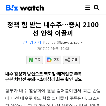
정책 힘 받는 내수주…증시 2100
선 안착 이끌까
양미영 기자
flounder@bizwatch.co.kr
2017.02.24
(금)
10:08
내수 활성화 방안으로 백화점·레저업종 주목
근본 처방전 못돼…소비심리 회복 확인 필요
정부가 내수 활성화에 팔을 걷어붙이면서 최근 반등
에 나선 내수주에도 힘을 실어줄지 주목된다. 코스피
가 2100선 돌파 후 안착에 나선 상황에서 일부나마 밑