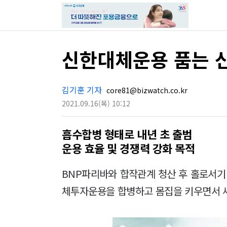
신한대체운용 품는 신
김기훈 기자
core81@bizwatch.co.kr
2021.09.16
(목)
10:12
흡수합병 형태로 내년 초 출범
운용 효율 및 경쟁력 강화 목적
BNP파리바와 합작관계 청산 후 홀로서
체투자운용을 합병하고 몸집을 키우면서 새