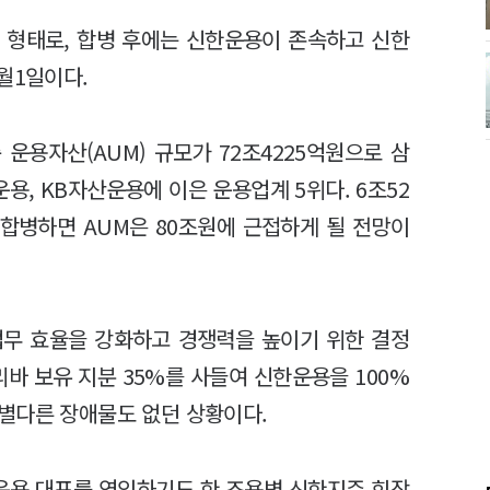
형태로, 합병 후에는 신한운용이 존속하고 신한
1월1일이다.
운용자산(AUM) 규모가 72조4225억원으로 삼
, KB자산운용에 이은 운용업계 5위다. 6조52
합병하면 AUM은 80조원에 근접하게 될 전망이
업무 효율을 강화하고 경쟁력을 높이기 위한 결정
리바 보유 지분 35%를 사들여 신한운용을 100%
별다른 장애물도 없던 상황이다.
운용 대표를 역임하기도 한 조용병 신한지주 회장