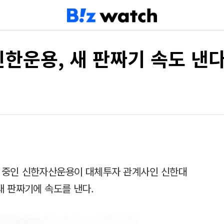
한운용, 새 판짜기 속도 낸
기 중인 신한자산운용이 대체투자 관계사인 신한대
 판짜기에 속도를 낸다.