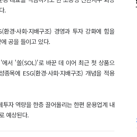
다.
G(환경·사회·지배구조) 경영과 투자 강화에 힘을
략에 공을 들이고 있다.
'에서 '쏠(SOL)'로 바꾼 데 이어 최근 첫 상품으
성종목에 ESG(환경·사회·지배구조) 개념을 적용
체투자 역량을 한층 끌어올리는 한편 운용업계 내
로 예상된다.