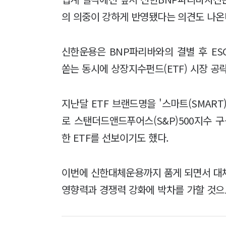
의 의중이 강하게 반영됐다는 의견도 나온
신한운용은 BNP파리바와의 결별 후 ES
쏟는 동시에 상장지수펀드(ETF) 시장 공
지난달 ETF 브랜드명을 '스마트(SMART)
로 스탠더드앤드푸어스(S&P)500지수 구
한 ETF를 선보이기도 했다.
이번에 신한대체운용까지 품게 되면서 대
영향력과 경쟁력 강화에 박차를 가할 것으