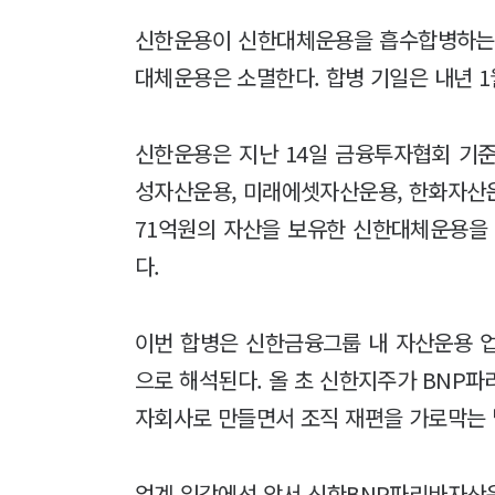
신한운용이 신한대체운용을 흡수합병하는 
대체운용은 소멸한다. 합병 기일은 내년 
신한운용은 지난 14일 금융투자협회 기준 
성자산운용, 미래에셋자산운용, 한화자산운용
71억원의 자산을 보유한 신한대체운용을 
다.
이번 합병은 신한금융그룹 내 자산운용 
으로 해석된다. 올 초 신한지주가 BNP파
자회사로 만들면서 조직 재편을 가로막는 
업계 일각에선 앞서 신한BNP파리바자산