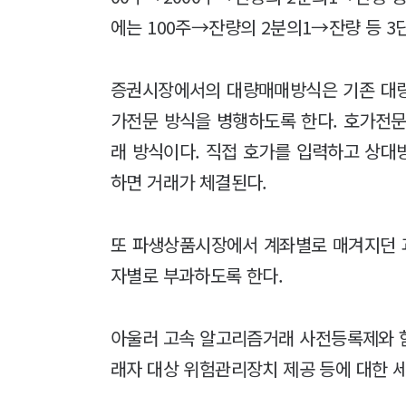
에는 100주→잔량의 2분의1→잔량 등 3
증권시장에서의 대량매매방식은 기존 대량매
가전문 방식을 병행하도록 한다. 호가전
래 방식이다. 직접 호가를 입력하고 상대
하면 거래가 체결된다.
또 파생상품시장에서 계좌별로 매겨지던 
자별로 부과하도록 한다.
아울러 고속 알고리즘거래 사전등록제와 
래자 대상 위험관리장치 제공 등에 대한 