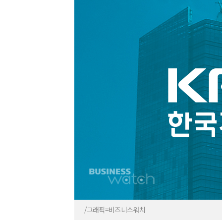
/그래픽=비즈니스워치