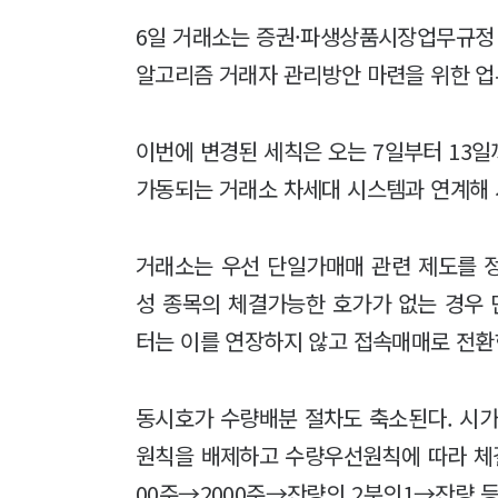
6일 거래소는 증권·파생상품시장업무규정 
알고리즘 거래자 관리방안 마련을 위한 업
이번에 변경된 세칙은 오는 7일부터 13
가동되는 거래소 차세대 시스템과 연계해
거래소는 우선 단일가매매 관련 제도를 
성 종목의 체결가능한 호가가 없는 경우
터는 이를 연장하지 않고 접속매매로 전환
동시호가 수량배분 절차도 축소된다. 시가
원칙을 배제하고 수량우선원칙에 따라 체결
00주→2000주→잔량의 2분의1→잔량 등