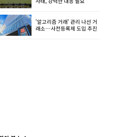
사태, 강력한 대응 필요"
'알고리즘 거래' 관리 나선 거
래소…사전등록제 도입 추진