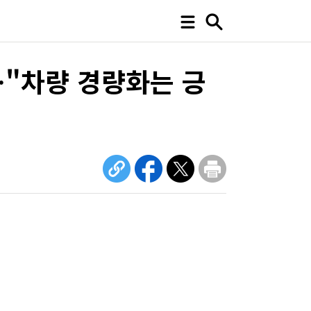
"차량 경량화는 긍