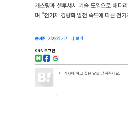
캐스팅과 셀투섀시 기술 도입으로 배터리
며 "전기차 경량화 발전 속도에 따른 전기
송재민 기자
의 기사 더 보기
SNS 로그인