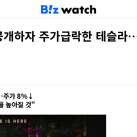
공개하자 주가급락한 테슬라…
개…주가 8%↓
율 높아질 것"