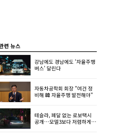
관련 뉴스
강남에도 경남에도 '자율주행
버스' 달린다
자동차공학회 회장 "여건 정
비해 韓 자율주행 발전해야"
테슬라, 페달 없는 로보택시
공개…모델3보다 저렴하게
나온다