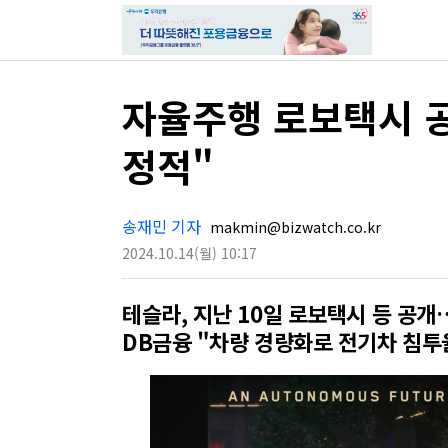
자율주행 로보택시 
정적"
송재민 기자
makmin@bizwatch.co.kr
2024.10.14
(월)
10:17
테슬라, 지난 10일 로보택시 등 공
DB금융 "차량 경량화로 전기차 침투