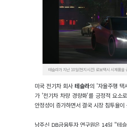
테슬라가 지난 10일(현지시간) 로보택시 시제품을
미국 전기차 회사
테슬라
의 '자율주행 택
가 '전기차 차량 경량화'를 긍정적 요소
안정성이 증가하면서 결국 시장 침투율이
남주신 DB금융투자 연구원은 14일 "테