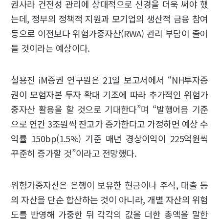
권사라 건전성 관리에 상대적으로 신경을 더욱 써야 했
는데, 정부의 정책적 지원과 모기업의 생산적 금융 참여
등으로 이전보다 위험가중자산(RWA) 관리 부담이 줄어
들 것이라는 예상이다.
설용진 iM증권 연구원은 21일 보고서에서 “NH투자증
권이 모험자본 투자 확대 기조에 따라 추가적인 위험가
중자산 활용을 할 것으로 기대한다”며 “발행어음 기준
으로 연간 3조원씩 잔고가 증가한다고 가정하면 예상 수
익률 150bp(1.5%) 기준 매년 경상이익이 225억원씩
꾸준히 증가할 것”이라고 전망했다.
위험가중자산은 은행이 보유한 현금이나 주식, 대출 등
의 자산을 단순 합산하는 것이 아니라, 개별 자산의 위험
도를 반영해 가중한 뒤 각각의 값을 더한 총액을 말한