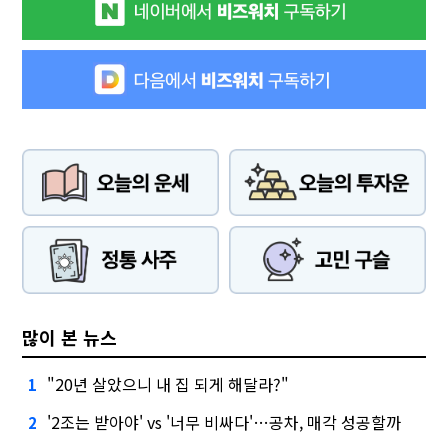
많이 본 뉴스
"20년 살았으니 내 집 되게 해달라?"
1
'2조는 받아야' vs '너무 비싸다'…공차, 매각 성공할까
2