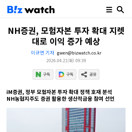
NH증권, 모험자본 투자 확대 지렛
대로 이익 증가 예상
이규연 기자
gwen@bizwatch.co.kr
2026.04.21
(화)
09:39
iM증권, 정부 모험자본 투자 확대 정책 호재 분석
NH농협지주도 증권 활용한 생산적금융 참여 선언